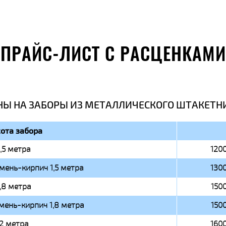
ПРАЙС-ЛИСТ С РАСЦЕНКАМИ
НЫ НА ЗАБОРЫ ИЗ МЕТАЛЛИЧЕСКОГО ШТАКЕТН
ота забора
1,5 метра
1200
мень-кирпич 1,5 метра
1300
1,8 метра
1500
мень-кирпич 1,8 метра
1500
2 метра
1600