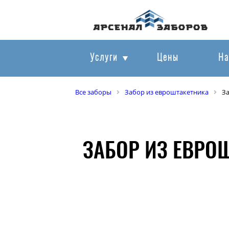
Услуги
Цены
На
Все заборы
Забор из евроштакетника
З
ЗАБОР ИЗ ЕВРО