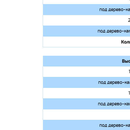
под дерево-к
под дерево-ка
Кол
Выс
под дерево-ка
под дерево-ка
под дерево-к