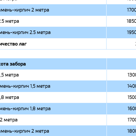
амень-кирпич 2 метра
1700
2.5 метра
1850
мень-кирпич 2.5 метра
1950
ичество лаг
ота забора
1,5 метра
130
мень-кирпич 1,5 метра
140
1,8 метра
150
мень-кирпич 1,8 метра
160
2 метра
170
амень-кирпич 2 метра
180