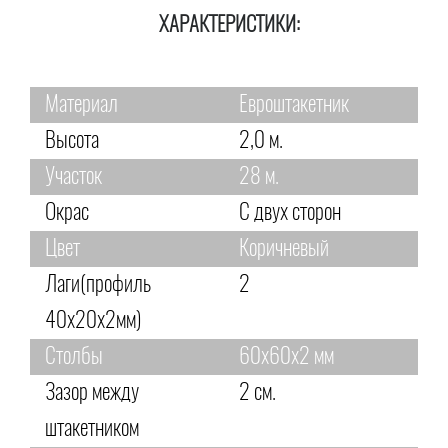
ХАРАКТЕРИСТИКИ:
Материал
Евроштакетник
Высота
2,0 м.
Участок
28 м.
Окрас
С двух сторон
Цвет
Коричневый
Лаги(профиль
2
40х20х2мм)
Столбы
60х60х2 мм
Зазор между
2 см.
штакетником