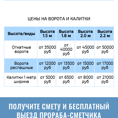
ЦЕНЫ НА ВОРОТА И КАЛИТКИ
Высота
Высота
Высота
Высота
Высота/виды
1.5 м
1.8 м
2.0 м
2.2 м
от
Откатные
от 35000
от 45000
от 50000
40000
ворота
руб
руб
руб
руб
Ворота
от 12000
от 13500
от 15000
от 17000
распашные
руб
руб
руб
руб
Калитки 1 метр
от 5000
от 6500
от 8000
от 21000
ширина
руб
руб
руб
руб
ПОЛУЧИТЕ СМЕТУ И БЕСПЛАТНЫЙ
ВЫЕЗД ПРОРАБА-СМЕТЧИКА