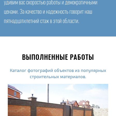
удивим вас скоростью работы и демократичными
ценами. За качество и надежность говорит наш
пятнадцатилетний стаж в этой области.
ВЫПОЛНЕННЫЕ РАБОТЫ
Каталог фотографий объектов из популярных
строительных материалов.