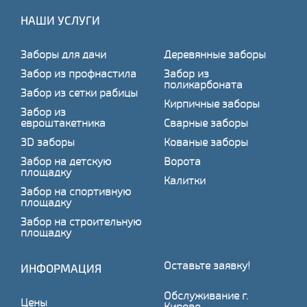
НАШИ УСЛУГИ
Заборы для дачи
Деревянные заборы
Забор из профнастила
Забор из
поликарбоната
Забор из сетки рабицы
Кирпичные заборы
Забор из
евроштакетника
Сварные заборы
3D заборы
Кованые заборы
Забор на детскую
Ворота
площадку
Калитки
Забор на спортивную
площадку
Забор на строительную
площадку
Оставьте заявку!
ИНФОРМАЦИЯ
Обслуживание г.
Цены
Кирове