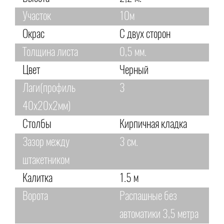
Участок
10м
Окрас
С двух сторон
Толщина листа
0,5 мм.
Цвет
Черный
Лаги(профиль
3
40х20х2мм)
Столбы
Кирпичная кладка
Зазор между
3 см.
штакетником
Калитка
1.5 м
Ворота
Распашные без
автоматики 3,5 метра