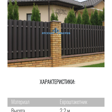
ХАРАКТЕРИСТИКИ:
Материал
Евроштакетник
Высота
2,2 м.