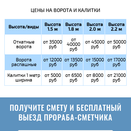
ЦЕНЫ НА ВОРОТА И КАЛИТКИ
Высота
Высота
Высота
Высота
Высота/виды
1.5 м
1.8 м
2.0 м
2.2 м
от
Откатные
от 35000
от 45000
от 50000
40000
ворота
руб
руб
руб
руб
Ворота
от 12000
от 13500
от 15000
от 17000
распашные
руб
руб
руб
руб
Калитки 1 метр
от 5000
от 6500
от 8000
от 21000
ширина
руб
руб
руб
руб
ПОЛУЧИТЕ СМЕТУ И БЕСПЛАТНЫЙ
ВЫЕЗД ПРОРАБА-СМЕТЧИКА