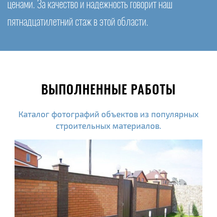
ценами. За качество и надежность говорит наш
пятнадцатилетний стаж в этой области.
ВЫПОЛНЕННЫЕ РАБОТЫ
Каталог фотографий объектов из популярных
строительных материалов.