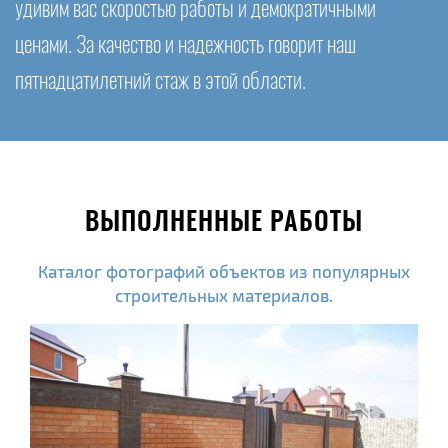
удивим вас скоростью работы и демократичными
ценами. За качество и надежность говорит наш
пятнадцатилетний стаж в этой области.
ВЫПОЛНЕННЫЕ РАБОТЫ
Каталог фотографий объектов из популярных
строительных материалов.