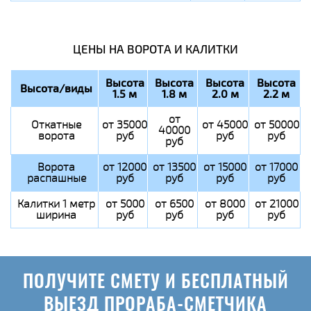
ЦЕНЫ НА ВОРОТА И КАЛИТКИ
Высота
Высота
Высота
Высота
Высота/виды
1.5 м
1.8 м
2.0 м
2.2 м
от
Откатные
от 35000
от 45000
от 50000
40000
ворота
руб
руб
руб
руб
Ворота
от 12000
от 13500
от 15000
от 17000
распашные
руб
руб
руб
руб
Калитки 1 метр
от 5000
от 6500
от 8000
от 21000
ширина
руб
руб
руб
руб
ПОЛУЧИТЕ СМЕТУ И БЕСПЛАТНЫЙ
ВЫЕЗД ПРОРАБА-СМЕТЧИКА