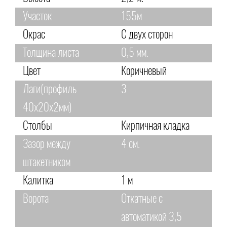
Участок
155м
Окрас
С двух сторон
Толщина листа
0,5 мм.
Цвет
Коричневый
Лаги(профиль
3
40х20х2мм)
Столбы
Кирпичная кладка
Зазор между
4 см.
штакетником
Калитка
1 м
Ворота
Откатные с
автоматикой 3,5