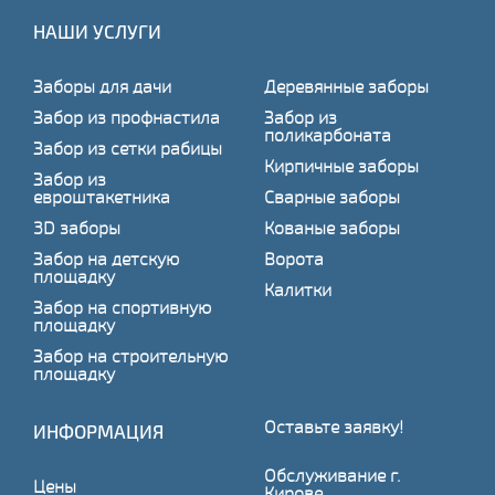
НАШИ УСЛУГИ
Заборы для дачи
Деревянные заборы
Забор из профнастила
Забор из
поликарбоната
Забор из сетки рабицы
Кирпичные заборы
Забор из
евроштакетника
Сварные заборы
3D заборы
Кованые заборы
Забор на детскую
Ворота
площадку
Калитки
Забор на спортивную
площадку
Забор на строительную
площадку
Оставьте заявку!
ИНФОРМАЦИЯ
Обслуживание г.
Цены
Кирове