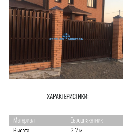
ХАРАКТЕРИСТИКИ:
Материал
Евроштакетник
Высота
2,2 м.