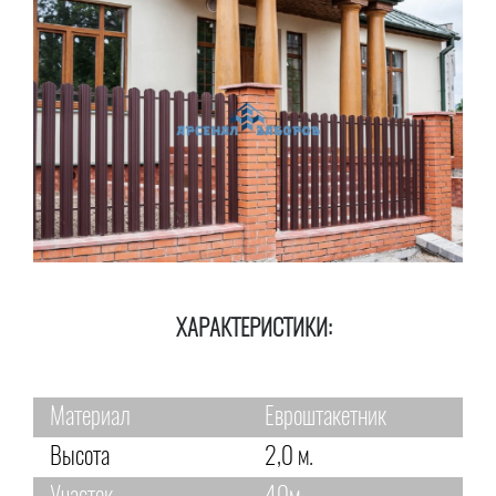
ХАРАКТЕРИСТИКИ:
Материал
Евроштакетник
Высота
2,0 м.