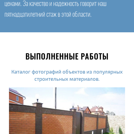
ценами. За качество и надежность говорит наш
пятнадцатилетний стаж в этой области.
ВЫПОЛНЕННЫЕ РАБОТЫ
Каталог фотографий объектов из популярных
строительных материалов.