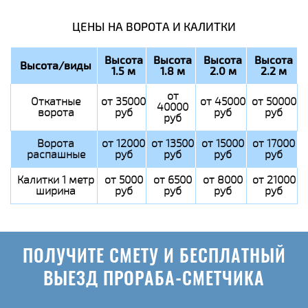
ЦЕНЫ НА ВОРОТА И КАЛИТКИ
Высота
Высота
Высота
Высота
Высота/виды
1.5 м
1.8 м
2.0 м
2.2 м
от
Откатные
от 35000
от 45000
от 50000
40000
ворота
руб
руб
руб
руб
Ворота
от 12000
от 13500
от 15000
от 17000
распашные
руб
руб
руб
руб
Калитки 1 метр
от 5000
от 6500
от 8000
от 21000
ширина
руб
руб
руб
руб
ПОЛУЧИТЕ СМЕТУ И БЕСПЛАТНЫЙ
ВЫЕЗД ПРОРАБА-СМЕТЧИКА