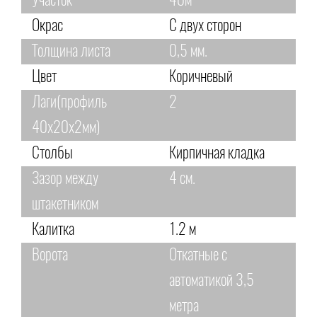
Участок
40м
Окрас
С двух сторон
Толщина листа
0,5 мм.
Цвет
Коричневый
Лаги(профиль
2
40х20х2мм)
Столбы
Кирпичная кладка
Зазор между
4 см.
штакетником
Калитка
1.2 м
Ворота
Откатные с
автоматикой 3,5
метра