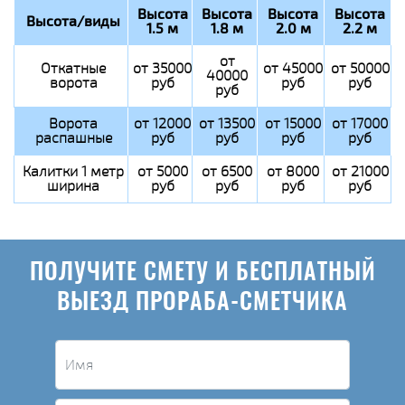
Высота
Высота
Высота
Высота
Высота/виды
1.5 м
1.8 м
2.0 м
2.2 м
от
Откатные
от 35000
от 45000
от 50000
40000
ворота
руб
руб
руб
руб
Ворота
от 12000
от 13500
от 15000
от 17000
распашные
руб
руб
руб
руб
Калитки 1 метр
от 5000
от 6500
от 8000
от 21000
ширина
руб
руб
руб
руб
ПОЛУЧИТЕ СМЕТУ И БЕСПЛАТНЫЙ
ВЫЕЗД ПРОРАБА-СМЕТЧИКА