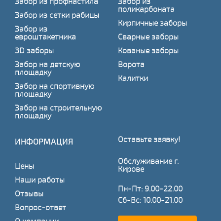
Забор из профнастила
Забор из
поликарбоната
Забор из сетки рабицы
Кирпичные заборы
Забор из
евроштакетника
Сварные заборы
3D заборы
Кованые заборы
Забор на детскую
Ворота
площадку
Калитки
Забор на спортивную
площадку
Забор на строительную
площадку
Оставьте заявку!
ИНФОРМАЦИЯ
Обслуживание г.
Цены
Кирове
Наши работы
Пн-Пт: 9.00-22.00
Отзывы
Сб-Вс: 10.00-21.00
Вопрос-ответ