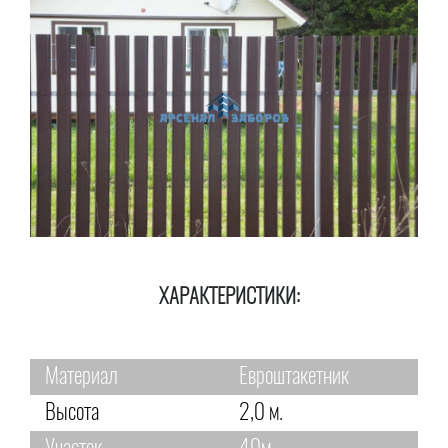
ХАРАКТЕРИСТИКИ:
Материал
Евроштакетник
Высота
2,0 м.