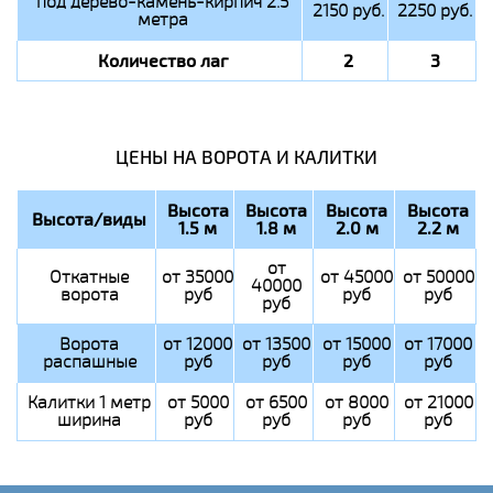
под дерево-камень-кирпич 2.5
2150 руб.
2250 руб.
метра
Количество лаг
2
3
ЦЕНЫ НА ВОРОТА И КАЛИТКИ
Высота
Высота
Высота
Высота
Высота/виды
1.5 м
1.8 м
2.0 м
2.2 м
от
Откатные
от 35000
от 45000
от 50000
40000
ворота
руб
руб
руб
руб
Ворота
от 12000
от 13500
от 15000
от 17000
распашные
руб
руб
руб
руб
Калитки 1 метр
от 5000
от 6500
от 8000
от 21000
ширина
руб
руб
руб
руб