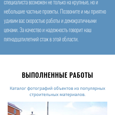
специалиста возможен не только на крупные, но и
небольшие частные проекты. Позвоните и мы приятно
удивим вас скоростью работы и демократичными
ценами. За качество и надежность говорит наш
пятнадцатилетний стаж в этой области.
ВЫПОЛНЕННЫЕ РАБОТЫ
Каталог фотографий объектов из популярных
строительных материалов.