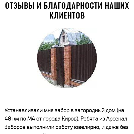
ОТЗЫВЫ И БЛАГОДАРНОСТИ НАШИХ
КЛИЕНТОВ
е
Устанавливали мне забор в загородный дом (на
Н
48 км по М4 от города Киров). Ребята из Арсенал
р
Заборов выполнили работу ювелирно, и даже без
К