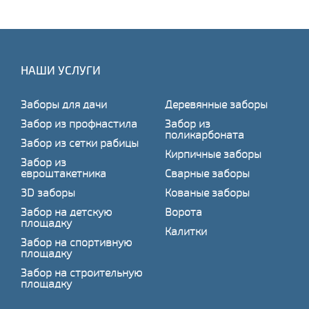
НАШИ УСЛУГИ
Заборы для дачи
Деревянные заборы
Забор из профнастила
Забор из
поликарбоната
Забор из сетки рабицы
Кирпичные заборы
Забор из
евроштакетника
Сварные заборы
3D заборы
Кованые заборы
Забор на детскую
Ворота
площадку
Калитки
Забор на спортивную
площадку
Забор на строительную
площадку