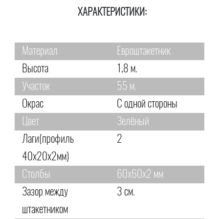
ХАРАКТЕРИСТИКИ:
Материал
Евроштакетник
Высота
1,8 м.
Участок
55 м.
Окрас
С одной стороны
Цвет
Зелёный
Лаги(профиль
2
40х20х2мм)
Столбы
60х60х2 мм
Зазор между
3 см.
штакетником