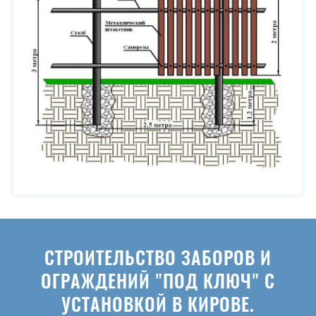
СТРОИТЕЛЬСТВО ЗАБОРОВ И
ОГРАЖДЕНИЙ "ПОД КЛЮЧ" С
УСТАНОВКОЙ В КИРОВЕ.