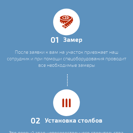
01
Замер
После заявки к вам на участок приезжает наш
сотрудник и при помощи спецоборудования проводит
все необходимые замеры
02
Установка столбов
Это первый этап непосредственного строительства.