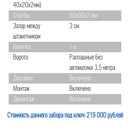
40х20х2мм)
Столбы
60х60х2 мм
Зазор между
3 см.
штакетником
Калитка
1 м
Ворота
Распашные без
автоматики 3,5 метра
Доставка
Включено
Монтаж
Включено
Демонтаж
Включено
Стоимость данного забора под ключ:
219 000 рублей