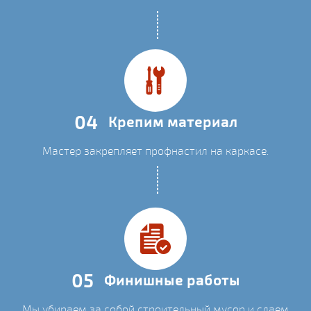
04
Крепим материал
Мастер закрепляет профнастил на каркасе.
05
Финишные работы
Мы убираем за собой строительный мусор и сдаем