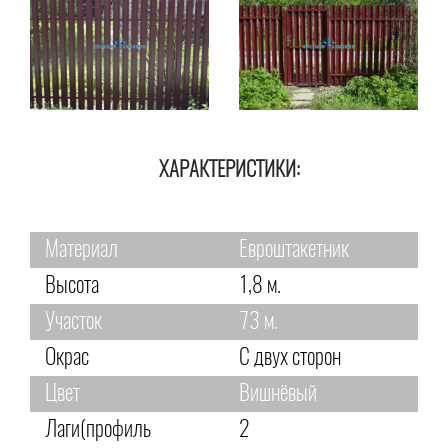
ХАРАКТЕРИСТИКИ:
Материал
Евроштакетник
Высота
1,8 м.
Участок
73 м.
Окрас
С двух сторон
Цвет
Вишнёвый
Лаги(профиль
2