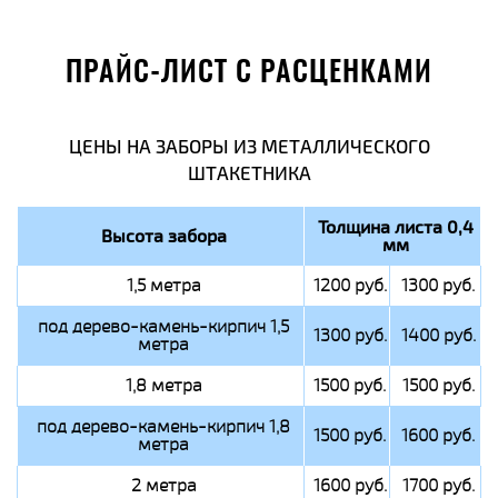
ПРАЙС-ЛИСТ С РАСЦЕНКАМИ
ЦЕНЫ НА ЗАБОРЫ ИЗ МЕТАЛЛИЧЕСКОГО
ШТАКЕТНИКА
Толщина листа 0,4
Высота забора
мм
1,5 метра
1200 руб.
1300 руб.
под дерево-камень-кирпич 1,5
1300 руб.
1400 руб.
метра
1,8 метра
1500 руб.
1500 руб.
под дерево-камень-кирпич 1,8
1500 руб.
1600 руб.
метра
2 метра
1600 руб.
1700 руб.