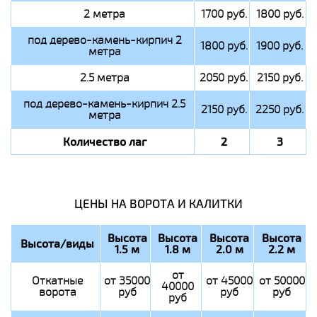
2 метра
1700 руб.
1800 руб.
под дерево-камень-кирпич 2
1800 руб.
1900 руб.
метра
2.5 метра
2050 руб.
2150 руб.
под дерево-камень-кирпич 2.5
2150 руб.
2250 руб.
метра
Количество лаг
2
3
ЦЕНЫ НА ВОРОТА И КАЛИТКИ
Высота
Высота
Высота
Высота
Высота/виды
1.5 м
1.8 м
2.0 м
2.2 м
от
Откатные
от 35000
от 45000
от 50000
40000
ворота
руб
руб
руб
руб