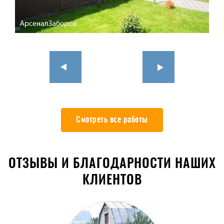
Смотреть все работы
ОТЗЫВЫ И БЛАГОДАРНОСТИ НАШИХ
КЛИЕНТОВ