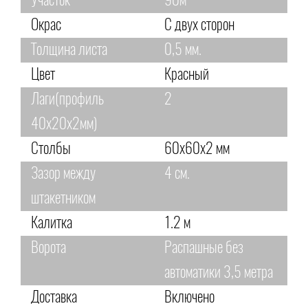
Участок
90м
Окрас
С двух сторон
Толщина листа
0,5 мм.
Цвет
Красный
Лаги(профиль
2
40х20х2мм)
Столбы
60х60х2 мм
Зазор между
4 см.
штакетником
Калитка
1.2 м
Ворота
Распашные без
автоматики 3,5 метра
Доставка
Включено