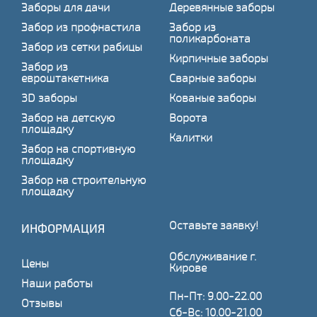
Заборы для дачи
Деревянные заборы
Забор из профнастила
Забор из
поликарбоната
Забор из сетки рабицы
Кирпичные заборы
Забор из
евроштакетника
Сварные заборы
3D заборы
Кованые заборы
Забор на детскую
Ворота
площадку
Калитки
Забор на спортивную
площадку
Забор на строительную
площадку
Оставьте заявку!
ИНФОРМАЦИЯ
Обслуживание г.
Цены
Кирове
Наши работы
Пн-Пт: 9.00-22.00
Отзывы
Сб-Вс: 10.00-21.00