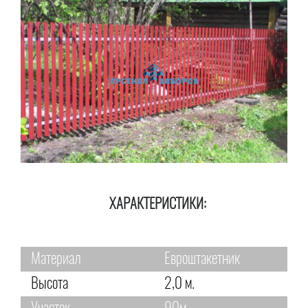
ХАРАКТЕРИСТИКИ:
Материал
Евроштакетник
Высота
2,0 м.