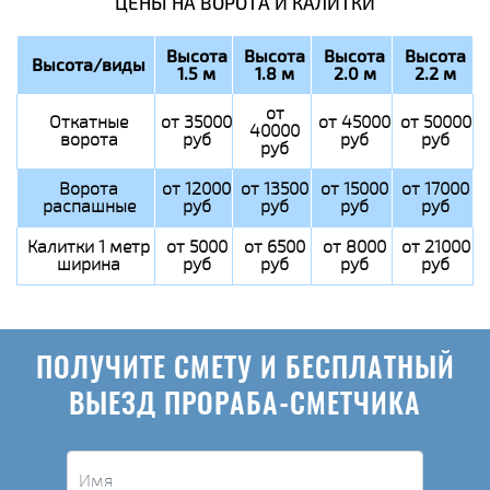
ЦЕНЫ НА ВОРОТА И КАЛИТКИ
Высота
Высота
Высота
Высота
Высота/виды
1.5 м
1.8 м
2.0 м
2.2 м
от
Откатные
от 35000
от 45000
от 50000
40000
ворота
руб
руб
руб
руб
Ворота
от 12000
от 13500
от 15000
от 17000
распашные
руб
руб
руб
руб
Калитки 1 метр
от 5000
от 6500
от 8000
от 21000
ширина
руб
руб
руб
руб
ПОЛУЧИТЕ СМЕТУ И БЕСПЛАТНЫЙ
ВЫЕЗД ПРОРАБА-СМЕТЧИКА