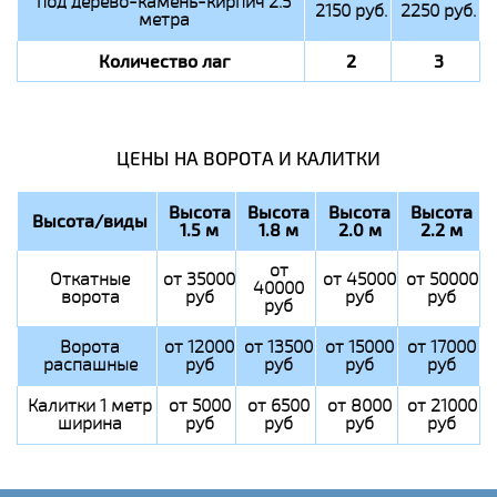
под дерево-камень-кирпич 2.5
2150 руб.
2250 руб.
метра
Количество лаг
2
3
ЦЕНЫ НА ВОРОТА И КАЛИТКИ
Высота
Высота
Высота
Высота
Высота/виды
1.5 м
1.8 м
2.0 м
2.2 м
от
Откатные
от 35000
от 45000
от 50000
40000
ворота
руб
руб
руб
руб
Ворота
от 12000
от 13500
от 15000
от 17000
распашные
руб
руб
руб
руб
Калитки 1 метр
от 5000
от 6500
от 8000
от 21000
ширина
руб
руб
руб
руб