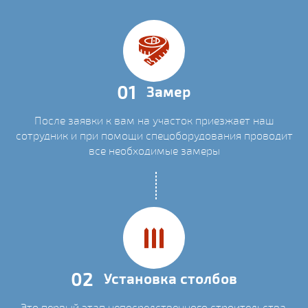
01
Замер
После заявки к вам на участок приезжает наш
сотрудник и при помощи спецоборудования проводит
все необходимые замеры
02
Установка столбов
Это первый этап непосредственного строительства.