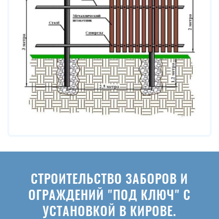
СТРОИТЕЛЬСТВО ЗАБОРОВ И
ОГРАЖДЕНИЙ "ПОД КЛЮЧ" С
УСТАНОВКОЙ В КИРОВЕ.