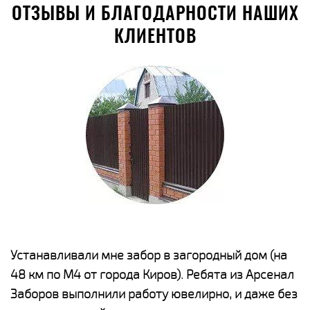
ОТЗЫВЫ И БЛАГОДАРНОСТИ НАШИХ
КЛИЕНТОВ
е
Устанавливали мне забор в загородный дом (на
Н
48 км по М4 от города Киров). Ребята из Арсенал
р
Заборов выполнили работу ювелирно, и даже без
К