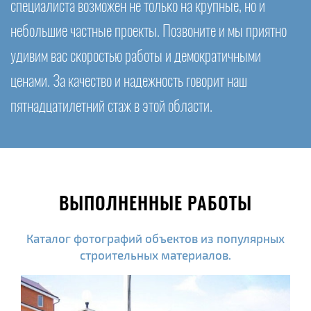
специалиста возможен не только на крупные, но и
небольшие частные проекты. Позвоните и мы приятно
удивим вас скоростью работы и демократичными
ценами. За качество и надежность говорит наш
пятнадцатилетний стаж в этой области.
ВЫПОЛНЕННЫЕ РАБОТЫ
Каталог фотографий объектов из популярных
строительных материалов.