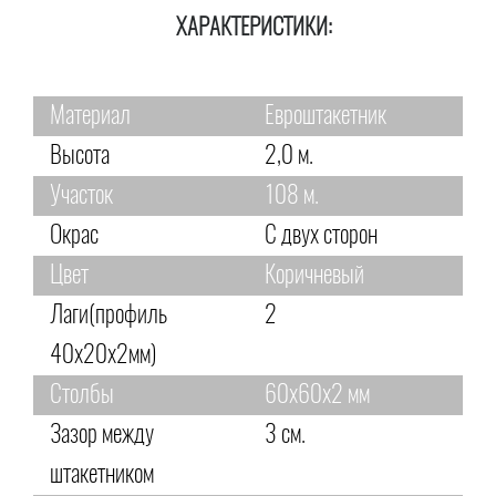
ХАРАКТЕРИСТИКИ:
Материал
Евроштакетник
Высота
2,0 м.
Участок
108 м.
Окрас
С двух сторон
Цвет
Коричневый
Лаги(профиль
2
40х20х2мм)
Столбы
60х60х2 мм
Зазор между
3 см.
штакетником