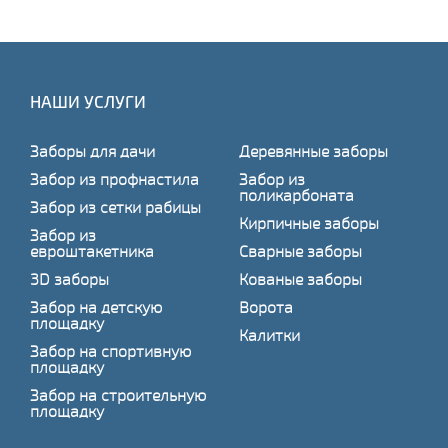
НАШИ УСЛУГИ
Заборы для дачи
Деревянные заборы
Забор из профнастила
Забор из
поликарбоната
Забор из сетки рабицы
Кирпичные заборы
Забор из
евроштакетника
Сварные заборы
3D заборы
Кованые заборы
Забор на детскую
Ворота
площадку
Калитки
Забор на спортивную
площадку
Забор на строительную
площадку