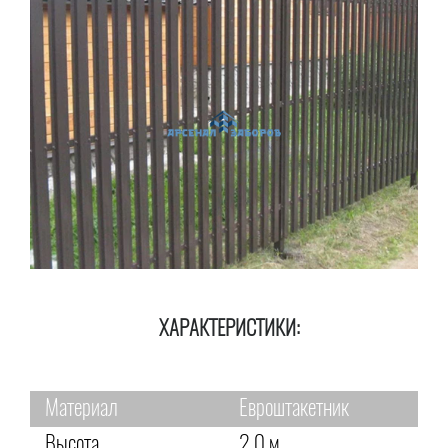
ХАРАКТЕРИСТИКИ:
Материал
Евроштакетник
Высота
2,0 м.