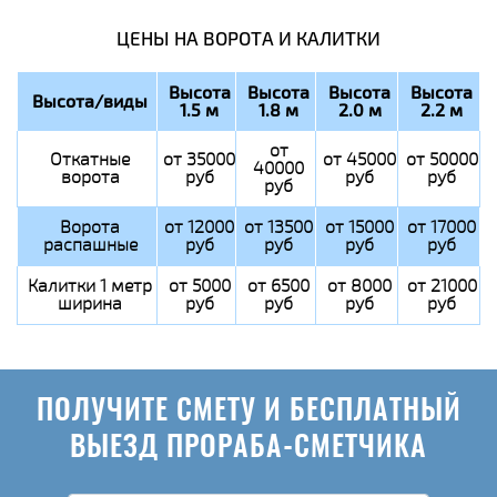
ЦЕНЫ НА ВОРОТА И КАЛИТКИ
Высота
Высота
Высота
Высота
Высота/виды
1.5 м
1.8 м
2.0 м
2.2 м
от
Откатные
от 35000
от 45000
от 50000
40000
ворота
руб
руб
руб
руб
Ворота
от 12000
от 13500
от 15000
от 17000
распашные
руб
руб
руб
руб
Калитки 1 метр
от 5000
от 6500
от 8000
от 21000
ширина
руб
руб
руб
руб
ПОЛУЧИТЕ СМЕТУ И БЕСПЛАТНЫЙ
ВЫЕЗД ПРОРАБА-СМЕТЧИКА