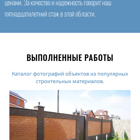
ценами. За качество и надежность говорит наш
пятнадцатилетний стаж в этой области.
ВЫПОЛНЕННЫЕ РАБОТЫ
Каталог фотографий объектов из популярных
строительных материалов.