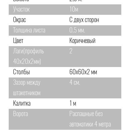
Участок
10м
Окрас
С двух сторон
Толщина листа
0,5 мм.
Цвет
Коричневый
Лаги(профиль
2
40х20х2мм)
Столбы
60х60х2 мм
Зазор между
4 см.
штакетником
Калитка
1 м
Ворота
Распашные без
автоматики 4 метра