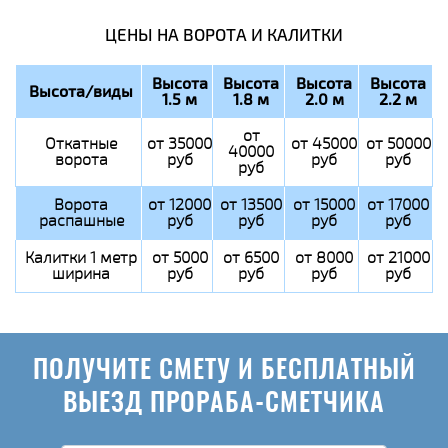
ЦЕНЫ НА ВОРОТА И КАЛИТКИ
Высота
Высота
Высота
Высота
Высота/виды
1.5 м
1.8 м
2.0 м
2.2 м
от
Откатные
от 35000
от 45000
от 50000
40000
ворота
руб
руб
руб
руб
Ворота
от 12000
от 13500
от 15000
от 17000
распашные
руб
руб
руб
руб
Калитки 1 метр
от 5000
от 6500
от 8000
от 21000
ширина
руб
руб
руб
руб
ПОЛУЧИТЕ СМЕТУ И БЕСПЛАТНЫЙ
ВЫЕЗД ПРОРАБА-СМЕТЧИКА