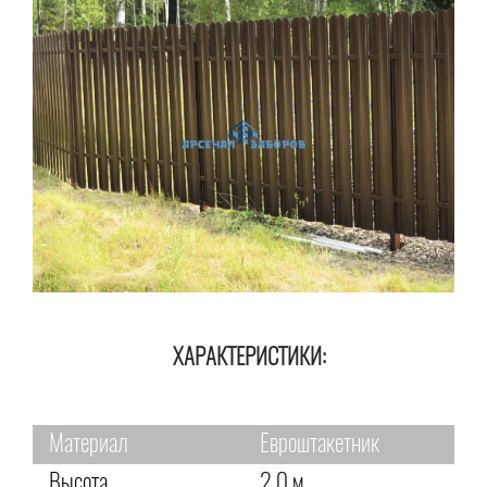
ХАРАКТЕРИСТИКИ:
Материал
Евроштакетник
Высота
2,0 м.