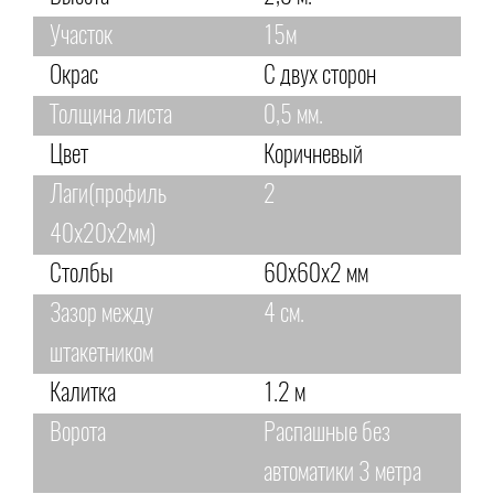
Участок
15м
Окрас
С двух сторон
Толщина листа
0,5 мм.
Цвет
Коричневый
Лаги(профиль
2
40х20х2мм)
Столбы
60х60х2 мм
Зазор между
4 см.
штакетником
Калитка
1.2 м
Ворота
Распашные без
автоматики 3 метра