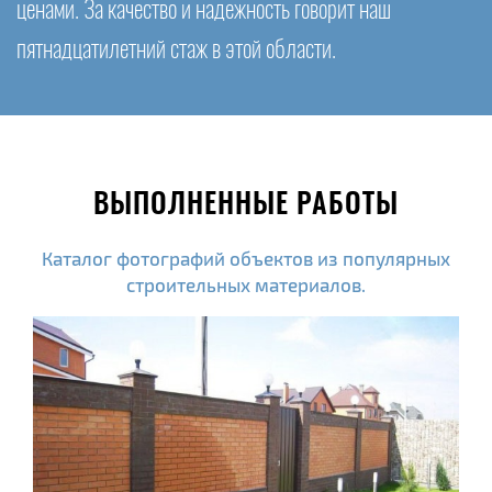
ценами. За качество и надежность говорит наш
пятнадцатилетний стаж в этой области.
ВЫПОЛНЕННЫЕ РАБОТЫ
Каталог фотографий объектов из популярных
строительных материалов.