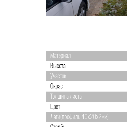
Материал
Высота
Участок
Окрас
Толщина листа
Цвет
Лаги(профиль 40х20х2мм)