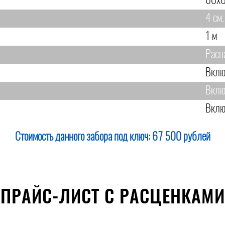
60х6
4 см.
1 м
Расп
Вклю
Вклю
Вклю
Стоимость данного забора под ключ:
67 500 рублей
ПРАЙС-ЛИСТ С РАСЦЕНКАМИ