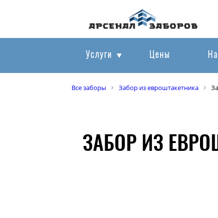
Услуги
Цены
На
Все заборы
Забор из евроштакетника
З
ЗАБОР ИЗ ЕВРО