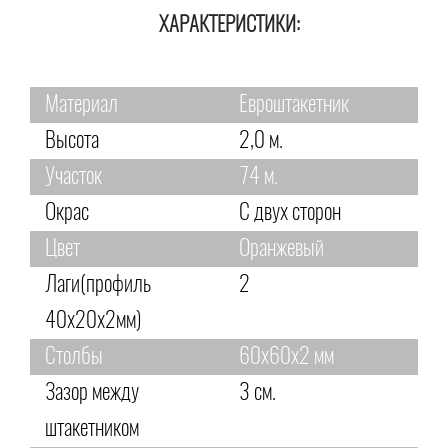
ХАРАКТЕРИСТИКИ:
Материал
Евроштакетник
Высота
2,0 м.
Участок
74 м.
Окрас
С двух сторон
Цвет
Оранжевый
Лаги(профиль
2
40х20х2мм)
Столбы
60х60х2 мм
Зазор между
3 см.
штакетником