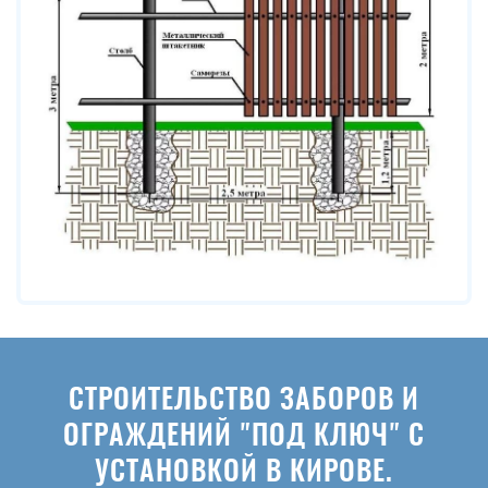
СТРОИТЕЛЬСТВО ЗАБОРОВ И
ОГРАЖДЕНИЙ "ПОД КЛЮЧ" С
УСТАНОВКОЙ В КИРОВЕ.