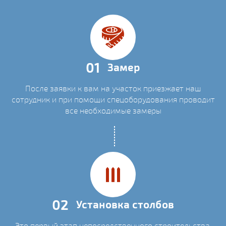
01
Замер
После заявки к вам на участок приезжает наш
сотрудник и при помощи спецоборудования проводит
все необходимые замеры
02
Установка столбов
Это первый этап непосредственного строительства.