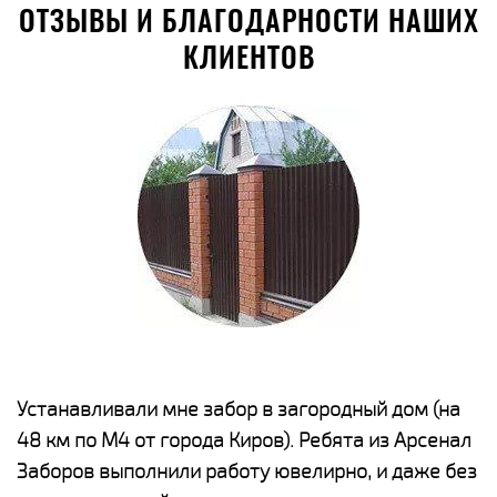
ОТЗЫВЫ И БЛАГОДАРНОСТИ НАШИХ
КЛИЕНТОВ
е
Устанавливали мне забор в загородный дом (на
Н
48 км по М4 от города Киров). Ребята из Арсенал
р
Заборов выполнили работу ювелирно, и даже без
К