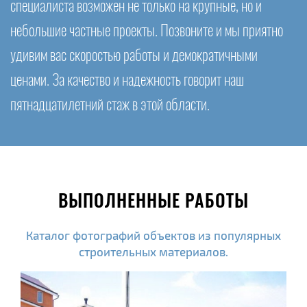
специалиста возможен не только на крупные, но и
небольшие частные проекты. Позвоните и мы приятно
удивим вас скоростью работы и демократичными
ценами. За качество и надежность говорит наш
пятнадцатилетний стаж в этой области.
ВЫПОЛНЕННЫЕ РАБОТЫ
Каталог фотографий объектов из популярных
строительных материалов.