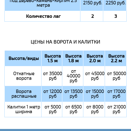
под дерево-камень-кирпич 2.5
2150 руб.
2250 руб.
метра
Количество лаг
2
3
ЦЕНЫ НА ВОРОТА И КАЛИТКИ
Высота
Высота
Высота
Высота
Высота/виды
1.5 м
1.8 м
2.0 м
2.2 м
от
Откатные
от 35000
от 45000
от 50000
40000
ворота
руб
руб
руб
руб
Ворота
от 12000
от 13500
от 15000
от 17000
распашные
руб
руб
руб
руб
Калитки 1 метр
от 5000
от 6500
от 8000
от 21000
ширина
руб
руб
руб
руб