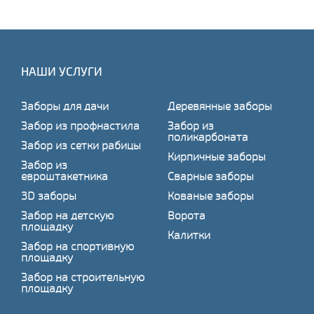
НАШИ УСЛУГИ
Заборы для дачи
Деревянные заборы
Забор из профнастила
Забор из
поликарбоната
Забор из сетки рабицы
Кирпичные заборы
Забор из
евроштакетника
Сварные заборы
3D заборы
Кованые заборы
Забор на детскую
Ворота
площадку
Калитки
Забор на спортивную
площадку
Забор на строительную
площадку