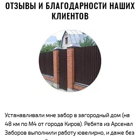
ОТЗЫВЫ И БЛАГОДАРНОСТИ НАШИХ
КЛИЕНТОВ
е
Устанавливали мне забор в загородный дом (на
Н
48 км по М4 от города Киров). Ребята из Арсенал
р
Заборов выполнили работу ювелирно, и даже без
К