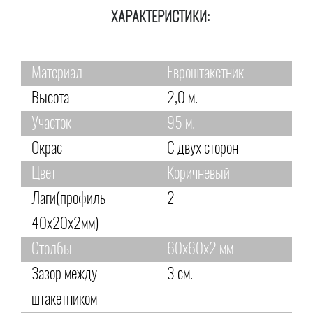
ХАРАКТЕРИСТИКИ:
Материал
Евроштакетник
Высота
2,0 м.
Участок
95 м.
Окрас
С двух сторон
Цвет
Коричневый
Лаги(профиль
2
40х20х2мм)
Столбы
60х60х2 мм
Зазор между
3 см.
штакетником