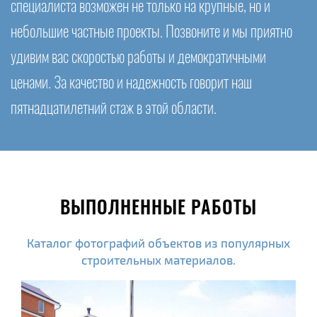
специалиста возможен не только на крупные, но и
небольшие частные проекты. Позвоните и мы приятно
удивим вас скоростью работы и демократичными
ценами. За качество и надежность говорит наш
пятнадцатилетний стаж в этой области.
ВЫПОЛНЕННЫЕ РАБОТЫ
Каталог фотографий объектов из популярных
строительных материалов.