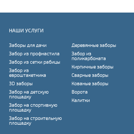
НАШИ УСЛУГИ
Заборы для дачи
Деревянные заборы
Забор из профнастила
Забор из
поликарбоната
Забор из сетки рабицы
Кирпичные заборы
Забор из
евроштакетника
Сварные заборы
3D заборы
Кованые заборы
Забор на детскую
Ворота
площадку
Калитки
Забор на спортивную
площадку
Забор на строительную
площадку