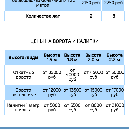
под дерево-камень-кирпич 2.5
2150 руб.
2250 руб.
метра
Количество лаг
2
3
ЦЕНЫ НА ВОРОТА И КАЛИТКИ
Высота
Высота
Высота
Высота
Высота/виды
1.5 м
1.8 м
2.0 м
2.2 м
от
Откатные
от 35000
от 45000
от 50000
40000
ворота
руб
руб
руб
руб
Ворота
от 12000
от 13500
от 15000
от 17000
распашные
руб
руб
руб
руб
Калитки 1 метр
от 5000
от 6500
от 8000
от 21000
ширина
руб
руб
руб
руб