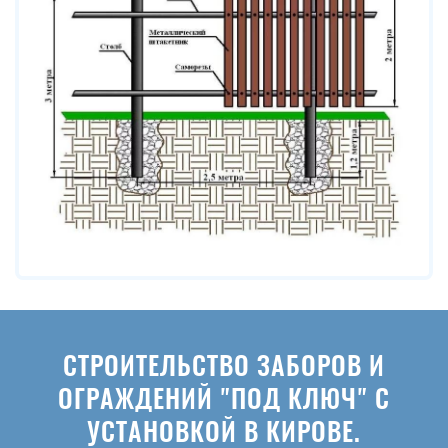
СТРОИТЕЛЬСТВО ЗАБОРОВ И
ОГРАЖДЕНИЙ "ПОД КЛЮЧ" С
УСТАНОВКОЙ В КИРОВЕ.