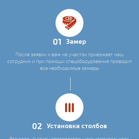
01
Замер
После заявки к вам на участок приезжает наш
сотрудник и при помощи спецоборудования проводит
все необходимые замеры
02
Установка столбов
Это первый этап непосредственного строительства.