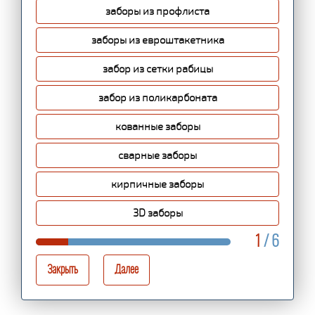
заборы из профлиста
заборы из евроштакетника
забор из сетки рабицы
забор из поликарбоната
кованные заборы
сварные заборы
кирпичные заборы
3D заборы
1
/ 6
Закрыть
Далее