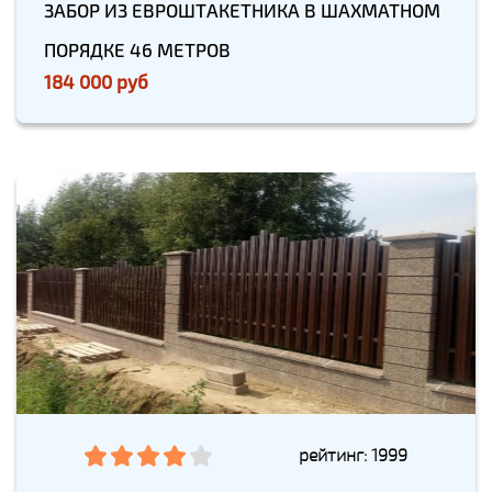
ЗАБОР ИЗ ЕВРОШТАКЕТНИКА В ШАХМАТНОМ
ПОРЯДКЕ 46 МЕТРОВ
184 000 руб
рейтинг: 1999