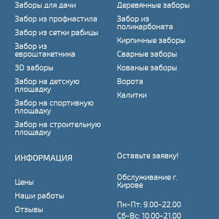
Заборы для дачи
Деревянные заборы
Забор из профнастила
Забор из
поликарбоната
Забор из сетки рабицы
Кирпичные заборы
Забор из
евроштакетника
Сварные заборы
3D заборы
Кованые заборы
Забор на детскую
Ворота
площадку
Калитки
Забор на спортивную
площадку
Забор на строительную
площадку
Оставьте заявку!
ИНФОРМАЦИЯ
Обслуживание г.
Цены
Кирове
Наши работы
Пн-Пт: 9.00-22.00
Отзывы
Сб-Вс: 10.00-21.00