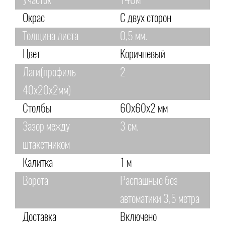
Участок
140м
Окрас
С двух сторон
Толщина листа
0,5 мм.
Цвет
Коричневый
Лаги(профиль
2
40х20х2мм)
Столбы
60х60х2 мм
Зазор между
3 см.
штакетником
Калитка
1 м
Ворота
Распашные без
автоматики 3,5 метра
Доставка
Включено