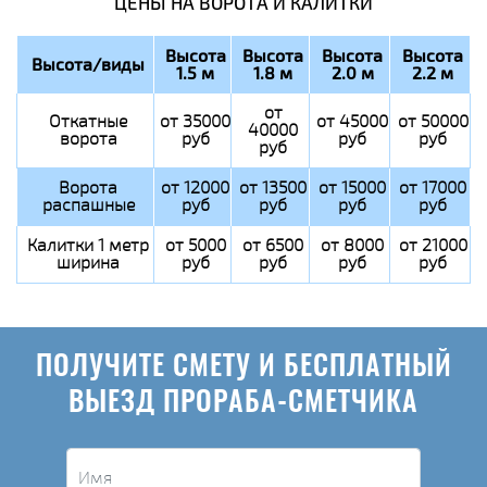
ЦЕНЫ НА ВОРОТА И КАЛИТКИ
Высота
Высота
Высота
Высота
Высота/виды
1.5 м
1.8 м
2.0 м
2.2 м
от
Откатные
от 35000
от 45000
от 50000
40000
ворота
руб
руб
руб
руб
Ворота
от 12000
от 13500
от 15000
от 17000
распашные
руб
руб
руб
руб
Калитки 1 метр
от 5000
от 6500
от 8000
от 21000
ширина
руб
руб
руб
руб
ПОЛУЧИТЕ СМЕТУ И БЕСПЛАТНЫЙ
ВЫЕЗД ПРОРАБА-СМЕТЧИКА