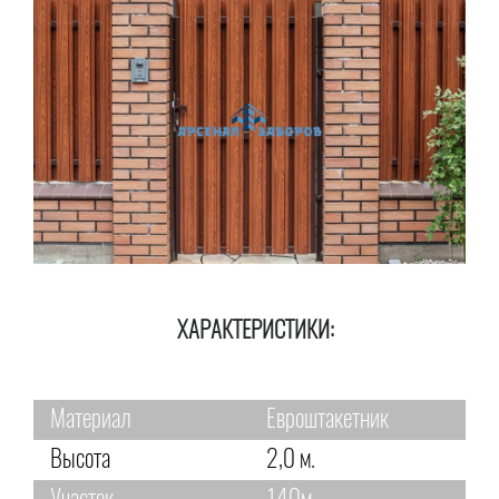
ХАРАКТЕРИСТИКИ:
Материал
Евроштакетник
Высота
2,0 м.