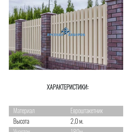
ХАРАКТЕРИСТИКИ:
Материал
Евроштакетник
Высота
2,0 м.