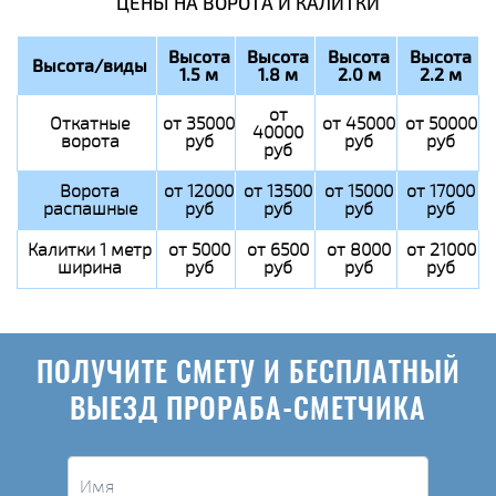
ЦЕНЫ НА ВОРОТА И КАЛИТКИ
Высота
Высота
Высота
Высота
Высота/виды
1.5 м
1.8 м
2.0 м
2.2 м
от
Откатные
от 35000
от 45000
от 50000
40000
ворота
руб
руб
руб
руб
Ворота
от 12000
от 13500
от 15000
от 17000
распашные
руб
руб
руб
руб
Калитки 1 метр
от 5000
от 6500
от 8000
от 21000
ширина
руб
руб
руб
руб
ПОЛУЧИТЕ СМЕТУ И БЕСПЛАТНЫЙ
ВЫЕЗД ПРОРАБА-СМЕТЧИКА