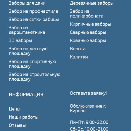
Заборы для дачи
Деревянные заборы
Забор из профнастила
Забор из
поликарбоната
Забор из сетки рабицы
Кирпичные заборы
Забор из
евроштакетника
Сварные заборы
3D заборы
Кованые заборы
Забор на детскую
Ворота
площадку
Калитки
Забор на спортивную
площадку
Забор на строительную
площадку
Оставьте заявку!
ИНФОРМАЦИЯ
Обслуживание г.
Цены
Кирове
Наши работы
Пн-Пт: 9.00-22.00
Отзывы
Сб-Вс: 10.00-21.00