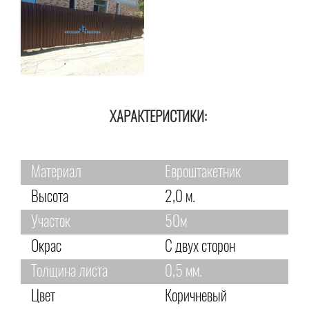
ХАРАКТЕРИСТИКИ:
Материал
Евроштакетник
Высота
2,0 м.
Участок
50м
Окрас
С двух сторон
Толщина листа
0,5 мм.
Цвет
Коричневый