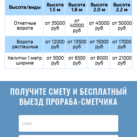
Высота
Высота
Высота
Высота
Высота/виды
1.5 м
1.8 м
2.0 м
2.2 м
от
Откатные
от 35000
от 45000
от 50000
40000
ворота
руб
руб
руб
руб
Ворота
от 12000
от 13500
от 15000
от 17000
распашные
руб
руб
руб
руб
Калитки 1 метр
от 5000
от 6500
от 8000
от 21000
ширина
руб
руб
руб
руб
ПОЛУЧИТЕ СМЕТУ И БЕСПЛАТНЫЙ
ВЫЕЗД ПРОРАБА-СМЕТЧИКА