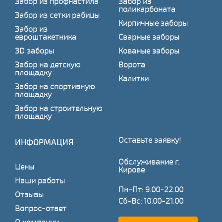
Забор из профнастила
Забор из
поликарбоната
Забор из сетки рабицы
Кирпичные заборы
Забор из
евроштакетника
Сварные заборы
3D заборы
Кованые заборы
Забор на детскую
Ворота
площадку
Калитки
Забор на спортивную
площадку
Забор на строительную
площадку
Оставьте заявку!
ИНФОРМАЦИЯ
Обслуживание г.
Цены
Кирове
Наши работы
Пн-Пт: 9.00-22.00
Отзывы
Сб-Вс: 10.00-21.00
Вопрос-ответ