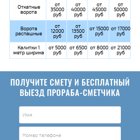
от
от
от
от
Откатные
35000
40000
45000
50000
ворота
руб
руб
руб
руб
от
от
Ворота
от 15000
от 17000
12000
13500
распашные
руб
руб
руб
руб
Калитки 1
от 5000
от 6500
от 8000
от 21000
метр ширина
руб
руб
руб
руб
ПОЛУЧИТЕ СМЕТУ И БЕСПЛАТНЫЙ
ВЫЕЗД ПРОРАБА-СМЕТЧИКА