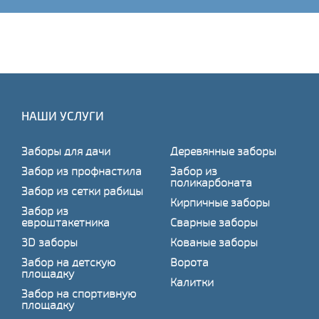
НАШИ УСЛУГИ
Заборы для дачи
Деревянные заборы
Забор из профнастила
Забор из
поликарбоната
Забор из сетки рабицы
Кирпичные заборы
Забор из
евроштакетника
Сварные заборы
3D заборы
Кованые заборы
Забор на детскую
Ворота
площадку
Калитки
Забор на спортивную
площадку