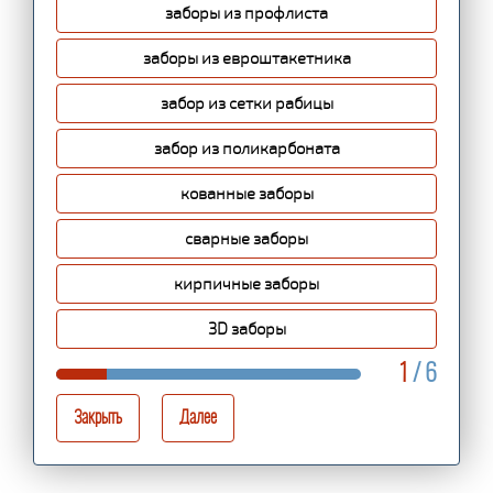
заборы из профлиста
заборы из евроштакетника
забор из сетки рабицы
забор из поликарбоната
кованные заборы
сварные заборы
кирпичные заборы
3D заборы
1
/ 6
Закрыть
Далее