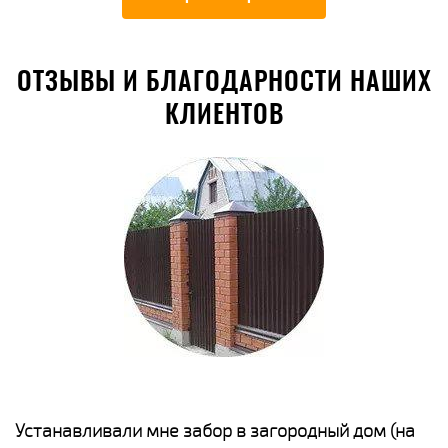
ОТЗЫВЫ И БЛАГОДАРНОСТИ НАШИХ
КЛИЕНТОВ
е
Устанавливали мне забор в загородный дом (на
Н