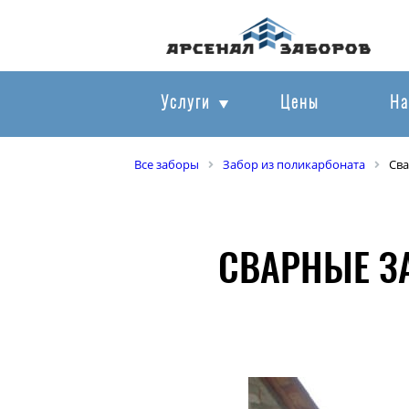
Услуги
Цены
На
Все заборы
Забор из поликарбоната
Сва
СВАРНЫЕ З