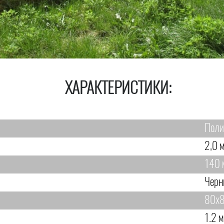
ХАРАКТЕРИСТИКИ:
Поли
2,0 м
140 
Черн
80х8
1.2 м