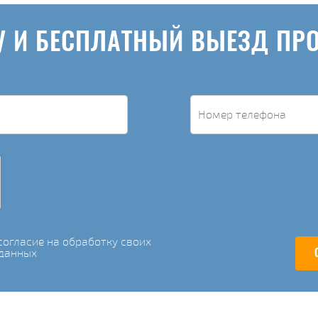
У И БЕСПЛАТНЫЙ ВЫЕЗД ПР
огласие на обработку своих
данных