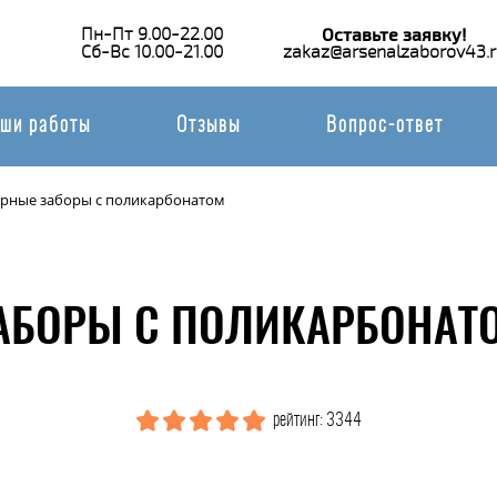
Пн-Пт 9.00-22.00
Оставьте заявку!
Сб-Вс 10.00-21.00
zakaz@arsenalzaborov43.r
ши работы
Отзывы
Вопрос-ответ
рные заборы с поликарбонатом
АБОРЫ С ПОЛИКАРБОНАТО
рейтинг: 3344