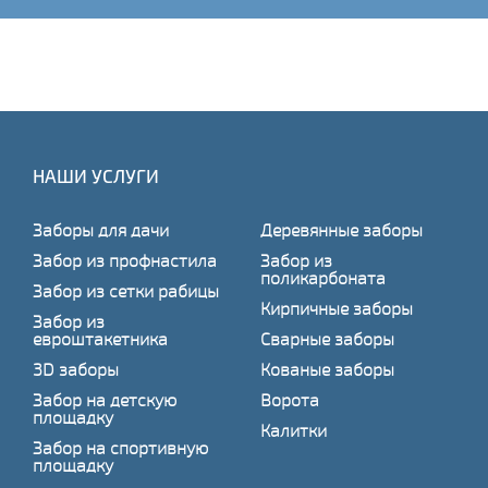
НАШИ УСЛУГИ
Заборы для дачи
Деревянные заборы
Забор из профнастила
Забор из
поликарбоната
Забор из сетки рабицы
Кирпичные заборы
Забор из
евроштакетника
Сварные заборы
3D заборы
Кованые заборы
Забор на детскую
Ворота
площадку
Калитки
Забор на спортивную
площадку