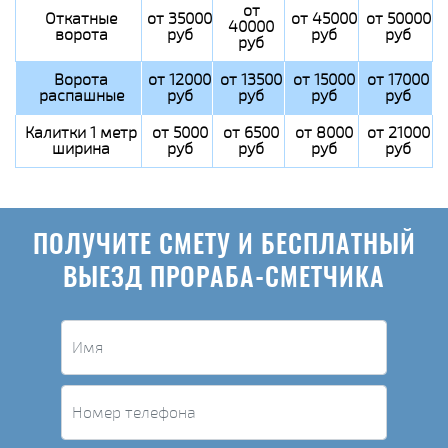
от
Откатные
от 35000
от 45000
от 50000
40000
ворота
руб
руб
руб
руб
Ворота
от 12000
от 13500
от 15000
от 17000
распашные
руб
руб
руб
руб
Калитки 1 метр
от 5000
от 6500
от 8000
от 21000
ширина
руб
руб
руб
руб
ПОЛУЧИТЕ СМЕТУ И БЕСПЛАТНЫЙ
ВЫЕЗД ПРОРАБА-СМЕТЧИКА