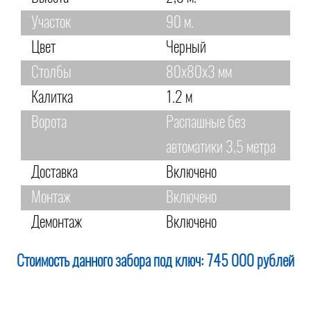
Участок
90 м.
Цвет
Черный
Столбы
80х80х3 мм
Калитка
1.2 м
Ворота
Распашные без
автоматики 3,5 метра
Доставка
Включено
Монтаж
Включено
Демонтаж
Включено
Стоимость данного забора под ключ:
745 000 рублей