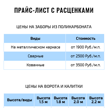
ПРАЙС-ЛИСТ С РАСЦЕНКАМИ
ЦЕНЫ НА ЗАБОРЫ ИЗ ПОЛИКАРБОНАТА
Виды
Стоимость
На металлическом каркасе
от 1900 Руб./м.п.
Сварные
от 2500 Руб./м.п.
Кованные
от 3500 Руб./м.п.
ЦЕНЫ НА ВОРОТА И КАЛИТКИ
Высота
Высота
Высота
Высота
Высота/виды
1.5 м
1.8 м
2.0 м
2.2 м