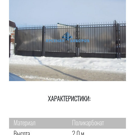
ХАРАКТЕРИСТИКИ:
Материал
Поликарбонат
Высота
2,0 м.