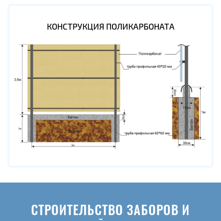
КОНСТРУКЦИЯ ПОЛИКАРБОНАТА
СТРОИТЕЛЬСТВО ЗАБОРОВ И