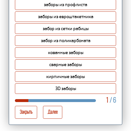
заборы из профлиста
заборы из евроштакетника
забор из сетки рабицы
забор из поликарбоната
кованные заборы
сварные заборы
кирпичные заборы
3D заборы
1
/ 6
Закрыть
Далее