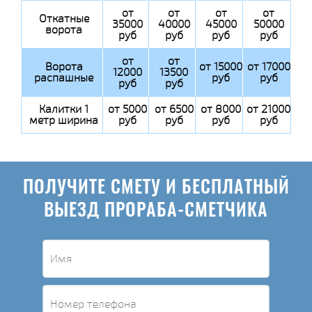
от
от
от
от
Откатные
35000
40000
45000
50000
ворота
руб
руб
руб
руб
от
от
Ворота
от 15000
от 17000
12000
13500
распашные
руб
руб
руб
руб
Калитки 1
от 5000
от 6500
от 8000
от 21000
метр ширина
руб
руб
руб
руб
ПОЛУЧИТЕ СМЕТУ И БЕСПЛАТНЫЙ
ВЫЕЗД ПРОРАБА-СМЕТЧИКА