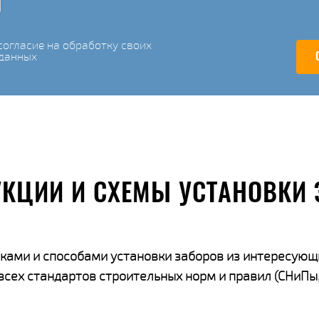
огласие на обработку своих
данных
УКЦИИ И СХЕМЫ УСТАНОВКИ 
ками и способами установки заборов из интересующ
ех стандартов строительных норм и правил (СНиПы,