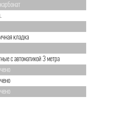
карбонат
.
.
ичная кладка
тные с автоматикой 3 метра
чено
чено
чено