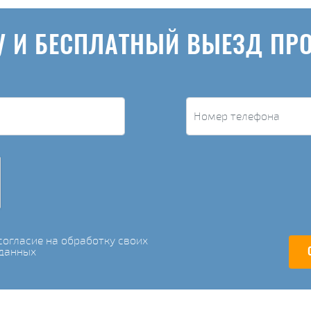
У И БЕСПЛАТНЫЙ ВЫЕЗД ПР
огласие на обработку своих
данных