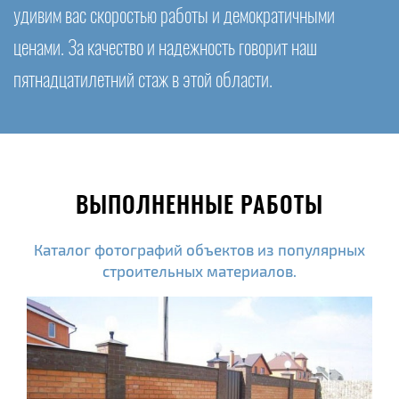
удивим вас скоростью работы и демократичными
ценами. За качество и надежность говорит наш
пятнадцатилетний стаж в этой области.
ВЫПОЛНЕННЫЕ РАБОТЫ
Каталог фотографий объектов из популярных
строительных материалов.