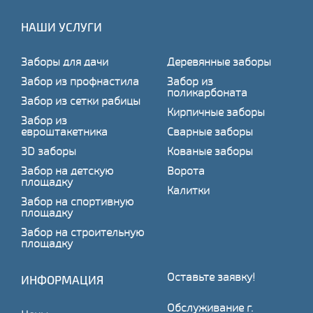
НАШИ УСЛУГИ
Заборы для дачи
Деревянные заборы
Забор из профнастила
Забор из
поликарбоната
Забор из сетки рабицы
Кирпичные заборы
Забор из
евроштакетника
Сварные заборы
3D заборы
Кованые заборы
Забор на детскую
Ворота
площадку
Калитки
Забор на спортивную
площадку
Забор на строительную
площадку
Оставьте заявку!
ИНФОРМАЦИЯ
Обслуживание г.