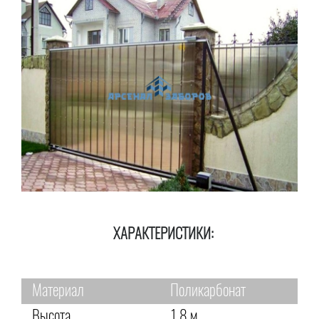
ХАРАКТЕРИСТИКИ:
Материал
Поликарбонат
Высота
1,8 м.