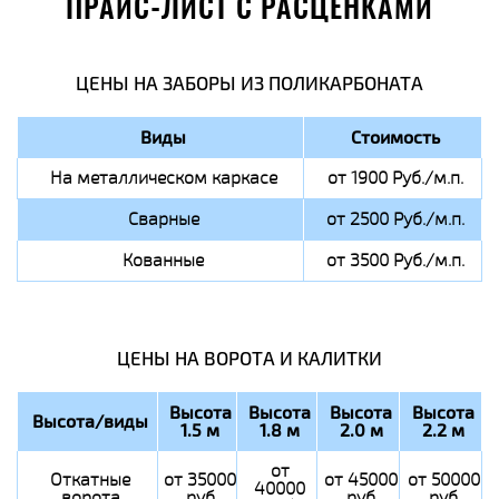
ПРАЙС-ЛИСТ С РАСЦЕНКАМИ
ЦЕНЫ НА ЗАБОРЫ ИЗ ПОЛИКАРБОНАТА
Виды
Стоимость
На металлическом каркасе
от 1900 Руб./м.п.
Сварные
от 2500 Руб./м.п.
Кованные
от 3500 Руб./м.п.
ЦЕНЫ НА ВОРОТА И КАЛИТКИ
Высота
Высота
Высота
Высота
Высота/виды
1.5 м
1.8 м
2.0 м
2.2 м
от
Откатные
от 35000
от 45000
от 50000
40000
ворота
руб
руб
руб