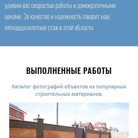
удивим вас скоростью работы и демократичными
ценами. За качество и надежность говорит наш
пятнадцатилетний стаж в этой области.
ВЫПОЛНЕННЫЕ РАБОТЫ
Каталог фотографий объектов из популярных
строительных материалов.