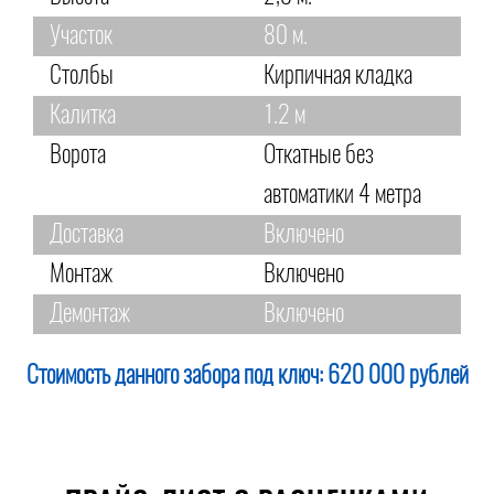
Участок
80 м.
Столбы
Кирпичная кладка
Калитка
1.2 м
Ворота
Откатные без
автоматики 4 метра
Доставка
Включено
Монтаж
Включено
Демонтаж
Включено
Стоимость данного забора под ключ:
620 000 рублей