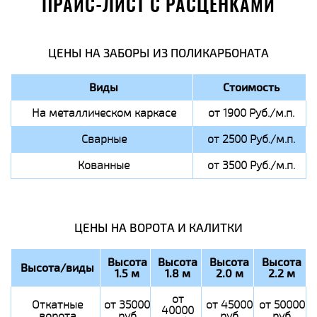
ПРАЙС-ЛИСТ С РАСЦЕНКАМИ
ЦЕНЫ НА ЗАБОРЫ ИЗ ПОЛИКАРБОНАТА
Виды
Стоимость
На металлическом каркасе
от 1900 Руб./м.п.
Сварные
от 2500 Руб./м.п.
Кованные
от 3500 Руб./м.п.
ЦЕНЫ НА ВОРОТА И КАЛИТКИ
Высота
Высота
Высота
Высота
Высота/виды
1.5 м
1.8 м
2.0 м
2.2 м
от
Откатные
от 35000
от 45000
от 50000
40000
ворота
руб
руб
руб