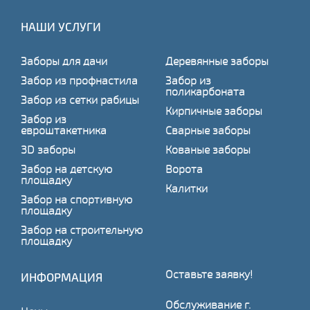
НАШИ УСЛУГИ
Заборы для дачи
Деревянные заборы
Забор из профнастила
Забор из
поликарбоната
Забор из сетки рабицы
Кирпичные заборы
Забор из
евроштакетника
Сварные заборы
3D заборы
Кованые заборы
Забор на детскую
Ворота
площадку
Калитки
Забор на спортивную
площадку
Забор на строительную
площадку
Оставьте заявку!
ИНФОРМАЦИЯ
Обслуживание г.