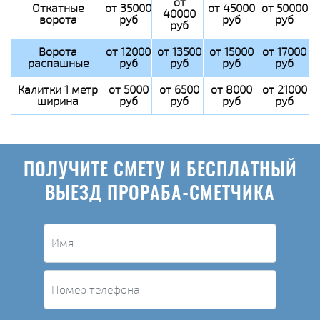
от
Откатные
от 35000
от 45000
от 50000
40000
ворота
руб
руб
руб
руб
Ворота
от 12000
от 13500
от 15000
от 17000
распашные
руб
руб
руб
руб
Калитки 1 метр
от 5000
от 6500
от 8000
от 21000
ширина
руб
руб
руб
руб
ПОЛУЧИТЕ СМЕТУ И БЕСПЛАТНЫЙ
ВЫЕЗД ПРОРАБА-СМЕТЧИКА