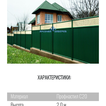
ХАРАКТЕРИСТИКИ:
Материал
Профнастил С20
Высота
2,0 м.