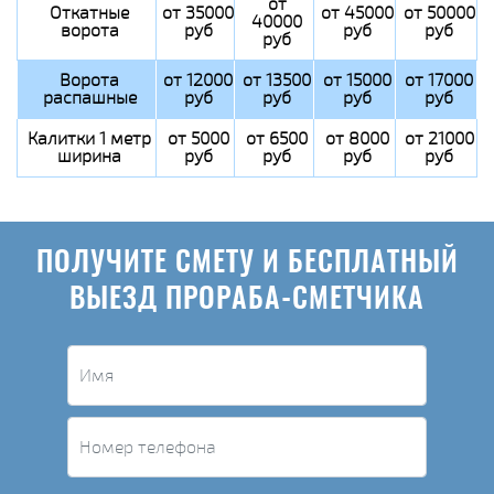
от
Откатные
от 35000
от 45000
от 50000
40000
ворота
руб
руб
руб
руб
Ворота
от 12000
от 13500
от 15000
от 17000
распашные
руб
руб
руб
руб
Калитки 1 метр
от 5000
от 6500
от 8000
от 21000
ширина
руб
руб
руб
руб
ПОЛУЧИТЕ СМЕТУ И БЕСПЛАТНЫЙ
ВЫЕЗД ПРОРАБА-СМЕТЧИКА