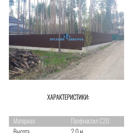
ХАРАКТЕРИСТИКИ:
Материал
Профнастил С20
Высота
2,0 м.