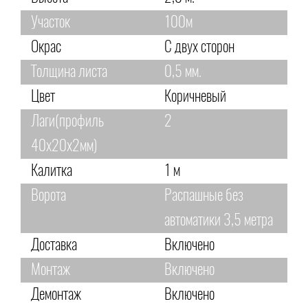
Участок
100м
Окрас
С двух сторон
Толщина листа
0,5 мм.
Цвет
Коричневый
Лаги(профиль
2
40х20х2мм)
Калитка
1 м
Ворота
Распашные без
автоматики 3,5 метра
Доставка
Включено
Монтаж
Включено
Демонтаж
Включено