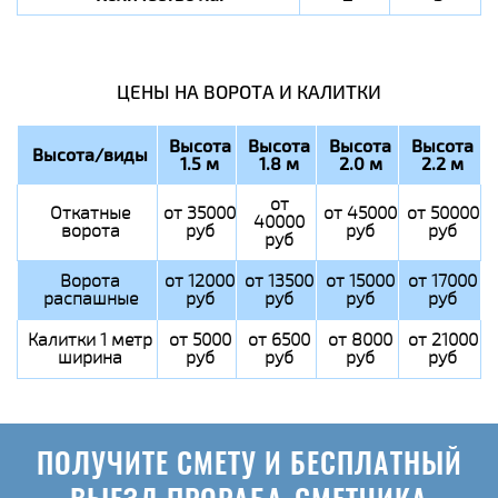
ЦЕНЫ НА ВОРОТА И КАЛИТКИ
Высота
Высота
Высота
Высота
Высота/виды
1.5 м
1.8 м
2.0 м
2.2 м
от
Откатные
от 35000
от 45000
от 50000
40000
ворота
руб
руб
руб
руб
Ворота
от 12000
от 13500
от 15000
от 17000
распашные
руб
руб
руб
руб
Калитки 1 метр
от 5000
от 6500
от 8000
от 21000
ширина
руб
руб
руб
руб
ПОЛУЧИТЕ СМЕТУ И БЕСПЛАТНЫЙ