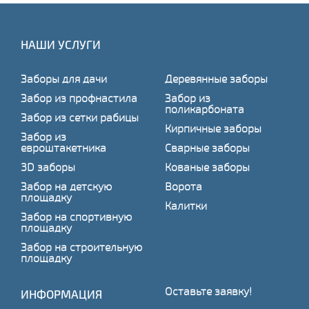
НАШИ УСЛУГИ
Заборы для дачи
Деревянные заборы
Забор из профнастила
Забор из
поликарбоната
Забор из сетки рабицы
Кирпичные заборы
Забор из
евроштакетника
Сварные заборы
3D заборы
Кованые заборы
Забор на детскую
Ворота
площадку
Калитки
Забор на спортивную
площадку
Забор на строительную
площадку
Оставьте заявку!
ИНФОРМАЦИЯ