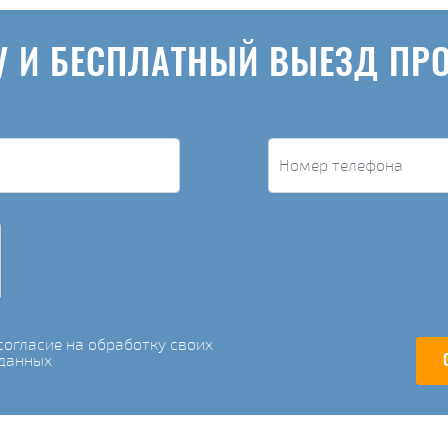
У И БЕСПЛАТНЫЙ ВЫЕЗД ПР
огласие на обработку своих
данных