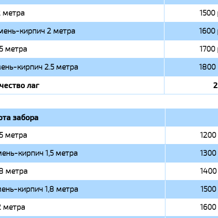
 метра
1500 
мень-кирпич 2 метра
1600 
.5 метра
1700 
ень-кирпич 2.5 метра
1800 
чество лаг
2
ота забора
,5 метра
1200 
ень-кирпич 1,5 метра
1300 
,8 метра
1400 
ень-кирпич 1,8 метра
1500 
2 метра
1600 