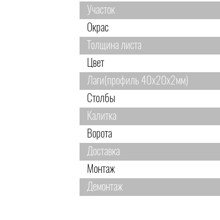
Участок
Окрас
Толщина листа
Цвет
Лаги(профиль 40х20х2мм)
Столбы
Калитка
Ворота
Доставка
Монтаж
Демонтаж