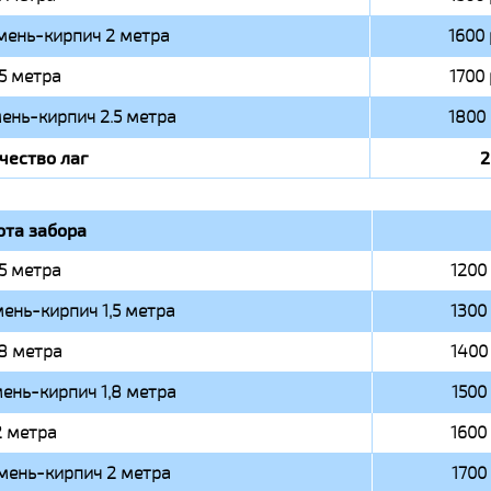
мень-кирпич 2 метра
1600 
.5 метра
1700 
ень-кирпич 2.5 метра
1800 
чество лаг
2
ота забора
,5 метра
1200 
ень-кирпич 1,5 метра
1300 
,8 метра
1400 
ень-кирпич 1,8 метра
1500 
2 метра
1600 
мень-кирпич 2 метра
1700 