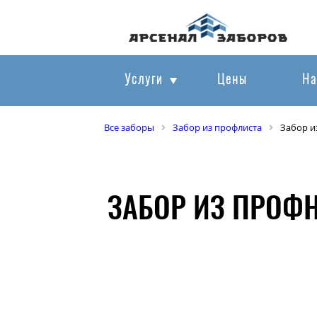
Услуги
Цены
На
Все заборы
Забор из профлиста
Забор и
ЗАБОР ИЗ ПРОФ