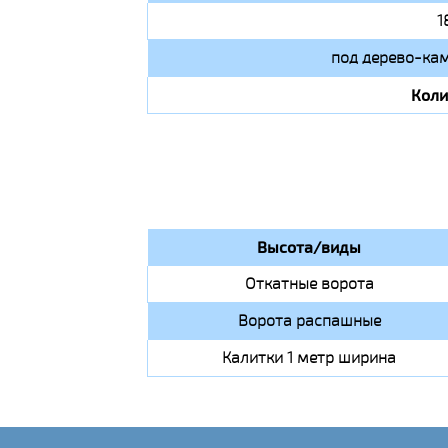
1
под дерево-кам
Коли
Высота/виды
Откатные ворота
Ворота распашные
Калитки 1 метр ширина