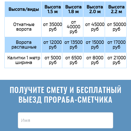
Высота
Высота
Высота
Высота
Высота/виды
1.5 м
1.8 м
2.0 м
2.2 м
от
Откатные
от 35000
от 45000
от 50000
40000
ворота
руб
руб
руб
руб
Ворота
от 12000
от 13500
от 15000
от 17000
распашные
руб
руб
руб
руб
Калитки 1 метр
от 5000
от 6500
от 8000
от 21000
ширина
руб
руб
руб
руб
ПОЛУЧИТЕ СМЕТУ И БЕСПЛАТНЫЙ
ВЫЕЗД ПРОРАБА-СМЕТЧИКА