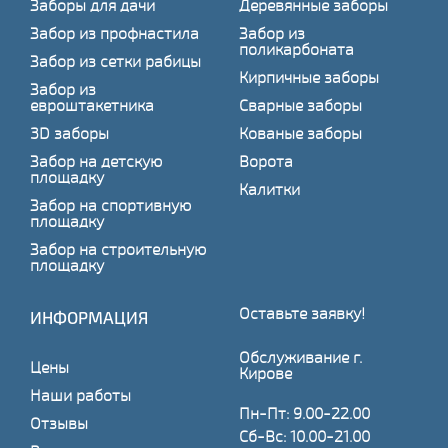
Заборы для дачи
Деревянные заборы
Забор из профнастила
Забор из
поликарбоната
Забор из сетки рабицы
Кирпичные заборы
Забор из
евроштакетника
Сварные заборы
3D заборы
Кованые заборы
Забор на детскую
Ворота
площадку
Калитки
Забор на спортивную
площадку
Забор на строительную
площадку
Оставьте заявку!
ИНФОРМАЦИЯ
Обслуживание г.
Цены
Кирове
Наши работы
Пн-Пт: 9.00-22.00
Отзывы
Сб-Вс: 10.00-21.00