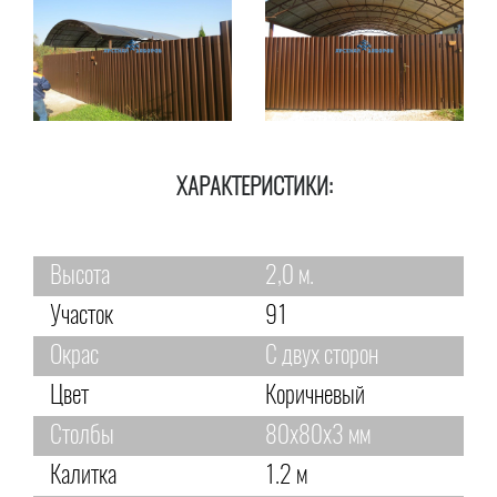
ХАРАКТЕРИСТИКИ:
Высота
2,0 м.
Участок
91
Окрас
С двух сторон
Цвет
Коричневый
Столбы
80х80х3 мм
Калитка
1.2 м