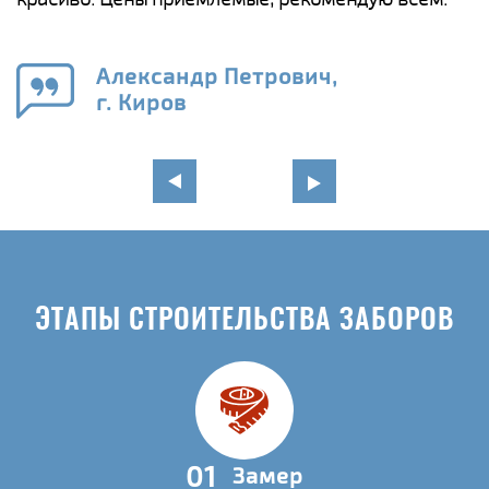
а
н
го
в
Александр Петрович,
г. Киров
ЭТАПЫ СТРОИТЕЛЬСТВА ЗАБОРОВ
01
Замер