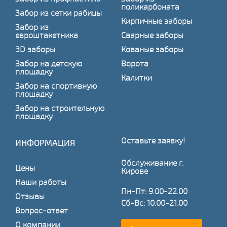
поликарбоната
Забор из сетки рабицы
Кирпичные заборы
Забор из
евроштакетника
Сварные заборы
3D заборы
Кованые заборы
Забор на детскую
Ворота
площадку
Калитки
Забор на спортивную
площадку
Забор на строительную
площадку
Оставьте заявку!
ИНФОРМАЦИЯ
Обслуживание г.
Цены
Кирове
Наши работы
Пн-Пт: 9.00-22.00
Отзывы
Сб-Вс: 10.00-21.00
Вопрос-ответ
О компании