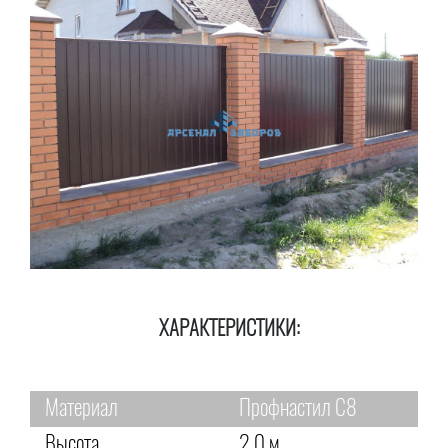
ХАРАКТЕРИСТИКИ:
Материал
Профнастил С8
Высота
2,0 м.