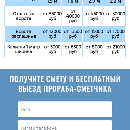
1.5 м
1.8 м
2.0 м
2.2 м
от
Откатные
от 35000
от 45000
от 50000
40000
ворота
руб
руб
руб
руб
Ворота
от 12000
от 13500
от 15000
от 17000
распашные
руб
руб
руб
руб
Калитки 1 метр
от 5000
от 6500
от 8000
от 21000
ширина
руб
руб
руб
руб
ПОЛУЧИТЕ СМЕТУ И БЕСПЛАТНЫЙ
ВЫЕЗД ПРОРАБА-СМЕТЧИКА