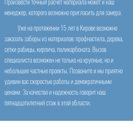
Произвести точный расчет материала может и наш
менеджер, которого возможно пригласить для замера.
Уже на протяжении 15 лет в Кирове возможно
заказать заборы из материалов: профнастила, дерева,
сетки рабицы, кирпича, поликарбоната. Вызов
специалиста возможен не только на крупные, но и
небольшие частные проекты. Позвоните и мы приятно
удивим вас скоростью работы и демократичными
ценами. За качество и надежность говорит наш
пятнадцатилетний стаж в этой области.