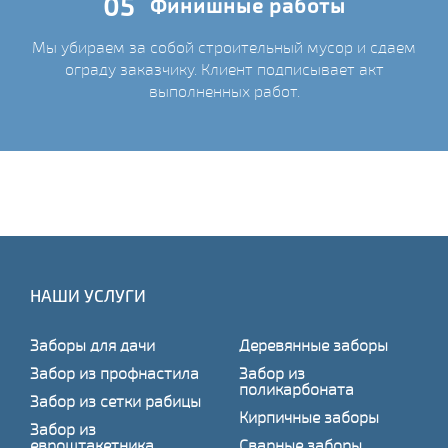
05
Финишные работы
Мы убираем за собой строительный мусор и сдаем
ограду заказчику. Клиент подписывает акт
выполненных работ.
НАШИ УСЛУГИ
Заборы для дачи
Деревянные заборы
Забор из профнастила
Забор из
поликарбоната
Забор из сетки рабицы
Кирпичные заборы
Забор из
евроштакетника
Сварные заборы