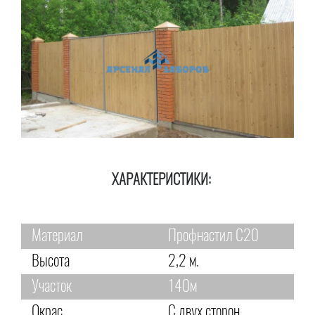
ХАРАКТЕРИСТИКИ:
Материал
Профнастил С20
Высота
2,2 м.
Участок
140м
Окрас
С двух сторон