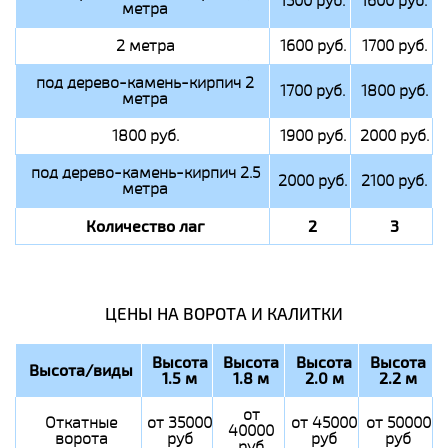
1500 руб.
1600 руб.
метра
2 метра
1600 руб.
1700 руб.
под дерево-камень-кирпич 2
1700 руб.
1800 руб.
метра
1800 руб.
1900 руб.
2000 руб.
под дерево-камень-кирпич 2.5
2000 руб.
2100 руб.
метра
Количество лаг
2
3
ЦЕНЫ НА ВОРОТА И КАЛИТКИ
Высота
Высота
Высота
Высота
Высота/виды
1.5 м
1.8 м
2.0 м
2.2 м
от
Откатные
от 35000
от 45000
от 50000
40000
ворота
руб
руб
руб
руб