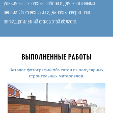
удивим вас скоростью работы и демократичными
ценами. За качество и надежность говорит наш
пятнадцатилетний стаж в этой области.
ВЫПОЛНЕННЫЕ РАБОТЫ
Каталог фотографий объектов из популярных
строительных материалов.