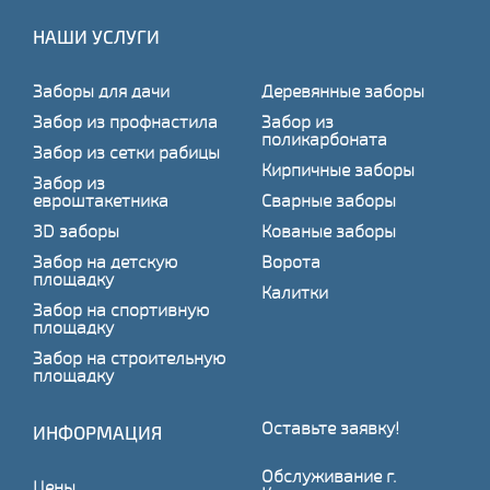
НАШИ УСЛУГИ
Заборы для дачи
Деревянные заборы
Забор из профнастила
Забор из
поликарбоната
Забор из сетки рабицы
Кирпичные заборы
Забор из
евроштакетника
Сварные заборы
3D заборы
Кованые заборы
Забор на детскую
Ворота
площадку
Калитки
Забор на спортивную
площадку
Забор на строительную
площадку
Оставьте заявку!
ИНФОРМАЦИЯ
Обслуживание г.
Цены