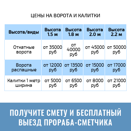
ЦЕНЫ НА ВОРОТА И КАЛИТКИ
Высота
Высота
Высота
Высота
Высота/виды
1.5 м
1.8 м
2.0 м
2.2 м
от
Откатные
от 35000
от 45000
от 50000
40000
ворота
руб
руб
руб
руб
Ворота
от 12000
от 13500
от 15000
от 17000
распашные
руб
руб
руб
руб
Калитки 1 метр
от 5000
от 6500
от 8000
от 21000
ширина
руб
руб
руб
руб
ПОЛУЧИТЕ СМЕТУ И БЕСПЛАТНЫЙ
ВЫЕЗД ПРОРАБА-СМЕТЧИКА