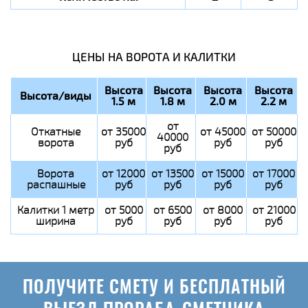
ЦЕНЫ НА ВОРОТА И КАЛИТКИ
Высота
Высота
Высота
Высота
Высота/виды
1.5 м
1.8 м
2.0 м
2.2 м
от
Откатные
от 35000
от 45000
от 50000
40000
ворота
руб
руб
руб
руб
Ворота
от 12000
от 13500
от 15000
от 17000
распашные
руб
руб
руб
руб
Калитки 1 метр
от 5000
от 6500
от 8000
от 21000
ширина
руб
руб
руб
руб
ПОЛУЧИТЕ СМЕТУ И БЕСПЛАТНЫЙ