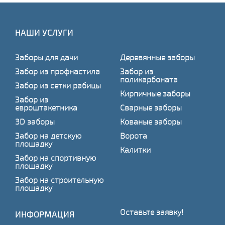
НАШИ УСЛУГИ
Заборы для дачи
Деревянные заборы
Забор из профнастила
Забор из
поликарбоната
Забор из сетки рабицы
Кирпичные заборы
Забор из
евроштакетника
Сварные заборы
3D заборы
Кованые заборы
Забор на детскую
Ворота
площадку
Калитки
Забор на спортивную
площадку
Забор на строительную
площадку
Оставьте заявку!
ИНФОРМАЦИЯ