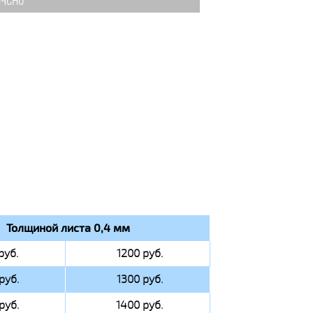
чено
Толщиной листа 0,4 мм
руб.
1200 руб.
руб.
1300 руб.
руб.
1400 руб.