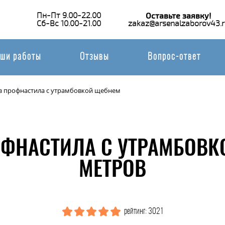
Пн-Пт 9.00-22.00
Оставьте заявку!
Сб-Вс 10.00-21.00
zakaz@arsenalzaborov43.r
ши работы
Отзывы
Вопрос-ответ
з профнастила с утрамбовкой щебнем
ОФНАСТИЛА С УТРАМБОВК
МЕТРОВ
рейтинг: 3021