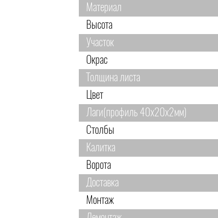
Материал
Высота
Участок
Окрас
Толщина листа
Цвет
Лаги(профиль 40х20х2мм)
Столбы
Калитка
Ворота
Доставка
Монтаж