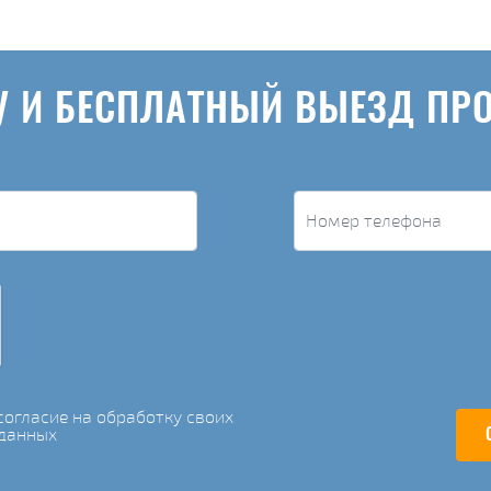
У И БЕСПЛАТНЫЙ ВЫЕЗД ПР
огласие на обработку своих
данных