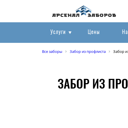
Услуги
Цены
На
Все заборы
Забор из профлиста
Забор и
ЗАБОР ИЗ ПР