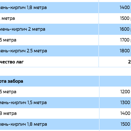
ень-кирпич 1,8 метра
1400 
 метра
1500 
мень-кирпич 2 метра
1600 
.5 метра
1700 
ень-кирпич 2.5 метра
1800 
чество лаг
2
ота забора
,5 метра
1200 
ень-кирпич 1,5 метра
1300 
,8 метра
1400 
ень-кирпич 1,8 метра
1500 