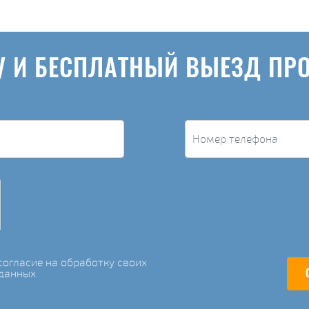
У И БЕСПЛАТНЫЙ ВЫЕЗД ПР
огласие на обработку своих
данных