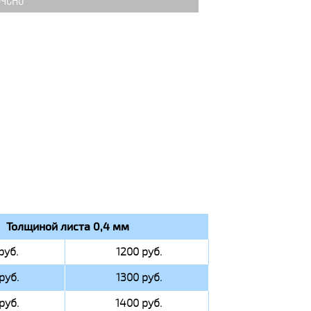
чено
Толщиной листа 0,4 мм
руб.
1200 руб.
руб.
1300 руб.
руб.
1400 руб.