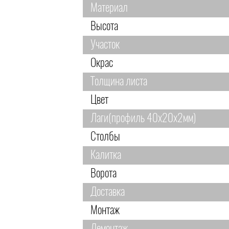
Материал
Высота
Участок
Окрас
Толщина листа
Цвет
Лаги(профиль 40х20х2мм)
Столбы
Калитка
Ворота
Доставка
Монтаж