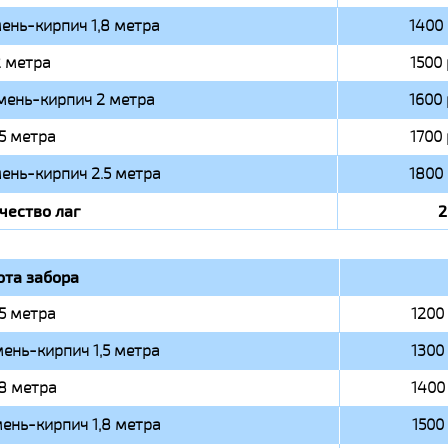
ень-кирпич 1,8 метра
1400 
 метра
1500 
мень-кирпич 2 метра
1600 
.5 метра
1700 
ень-кирпич 2.5 метра
1800 
чество лаг
2
ота забора
,5 метра
1200 
ень-кирпич 1,5 метра
1300 
,8 метра
1400 
ень-кирпич 1,8 метра
1500 