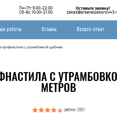
Пн-Пт 9.00-22.00
Оставьте заявку!
Сб-Вс 10.00-21.00
zakaz@arsenalzaborov43.r
ши работы
Отзывы
Вопрос-ответ
з профнастила с утрамбовкой щебнем
ФНАСТИЛА С УТРАМБОВК
МЕТРОВ
рейтинг: 2801