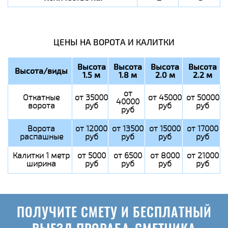
ЦЕНЫ НА ВОРОТА И КАЛИТКИ
Высота
Высота
Высота
Высота
Высота/виды
1.5 м
1.8 м
2.0 м
2.2 м
от
Откатные
от 35000
от 45000
от 50000
40000
ворота
руб
руб
руб
руб
Ворота
от 12000
от 13500
от 15000
от 17000
распашные
руб
руб
руб
руб
Калитки 1 метр
от 5000
от 6500
от 8000
от 21000
ширина
руб
руб
руб
руб
ПОЛУЧИТЕ СМЕТУ И БЕСПЛАТНЫЙ