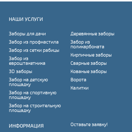
НАШИ УСЛУГИ
Заборы для дачи
Деревянные заборы
Забор из профнастила
Забор из
поликарбоната
Забор из сетки рабицы
Кирпичные заборы
Забор из
евроштакетника
Сварные заборы
3D заборы
Кованые заборы
Забор на детскую
Ворота
площадку
Калитки
Забор на спортивную
площадку
Забор на строительную
площадку
Оставьте заявку!
ИНФОРМАЦИЯ