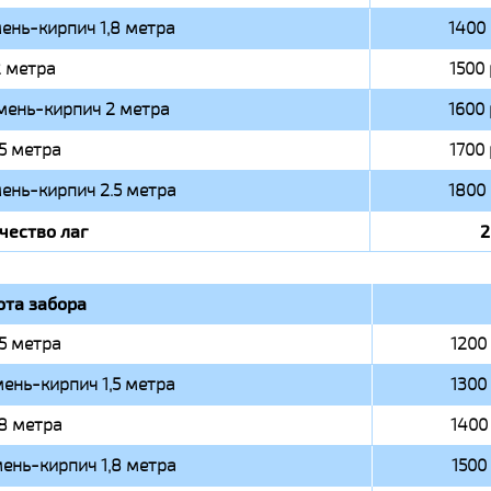
ень-кирпич 1,8 метра
1400 
 метра
1500 
мень-кирпич 2 метра
1600 
.5 метра
1700 
ень-кирпич 2.5 метра
1800 
чество лаг
2
ота забора
,5 метра
1200 
ень-кирпич 1,5 метра
1300 
,8 метра
1400 
ень-кирпич 1,8 метра
1500 