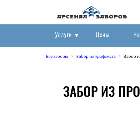
Услуги
Цены
На
Все заборы
Забор из профлиста
Забор и
ЗАБОР ИЗ ПР