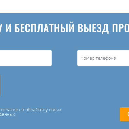
У И БЕСПЛАТНЫЙ ВЫЕЗД ПР
огласие на обработку своих
данных