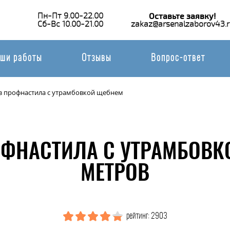
Пн-Пт 9.00-22.00
Оставьте заявку!
Сб-Вс 10.00-21.00
zakaz@arsenalzaborov43.r
ши работы
Отзывы
Вопрос-ответ
з профнастила с утрамбовкой щебнем
ОФНАСТИЛА С УТРАМБОВК
МЕТРОВ
рейтинг: 2903