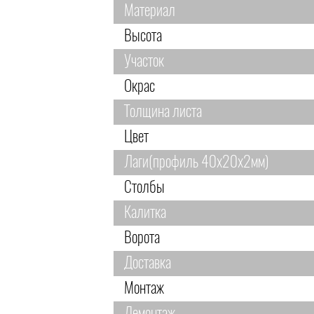
Материал
Высота
Участок
Окрас
Толщина листа
Цвет
Лаги(профиль 40х20х2мм)
Столбы
Калитка
Ворота
Доставка
Монтаж