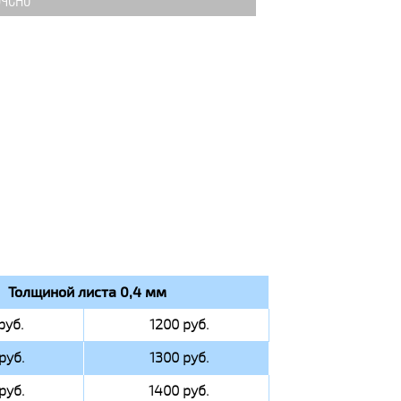
чено
Толщиной листа 0,4 мм
руб.
1200 руб.
руб.
1300 руб.
руб.
1400 руб.