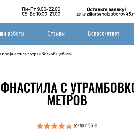
Пн-Пт 9.00-22.00
Оставьте заявку!
Сб-Вс 10.00-21.00
zakaz@arsenalzaborov43.r
ши работы
Отзывы
Вопрос-ответ
з профнастила с утрамбовкой щебнем
ОФНАСТИЛА С УТРАМБОВК
МЕТРОВ
рейтинг: 2618