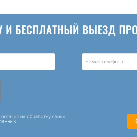
У И БЕСПЛАТНЫЙ ВЫЕЗД ПР
огласие на обработку своих
данных