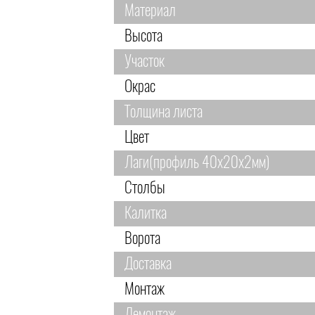
Материал
Высота
Участок
Окрас
Толщина листа
Цвет
Лаги(профиль 40х20х2мм)
Столбы
Калитка
Ворота
Доставка
Монтаж