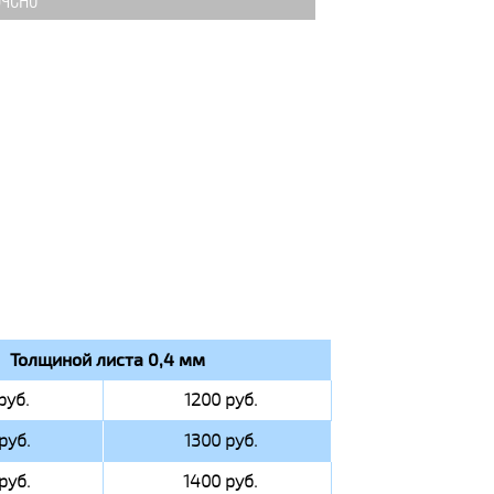
чено
Толщиной листа 0,4 мм
руб.
1200 руб.
руб.
1300 руб.
руб.
1400 руб.