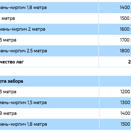
ень-кирпич 1,8 метра
1400 
 метра
1500 
мень-кирпич 2 метра
1600 
.5 метра
1700 
ень-кирпич 2.5 метра
1800 
чество лаг
2
ота забора
,5 метра
1200 
ень-кирпич 1,5 метра
1300 
,8 метра
1400 
ень-кирпич 1,8 метра
1500 