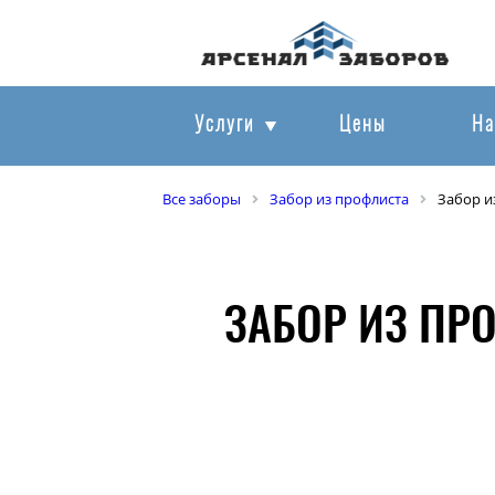
Услуги
Цены
На
Все заборы
Забор из профлиста
Забор и
ЗАБОР ИЗ ПР