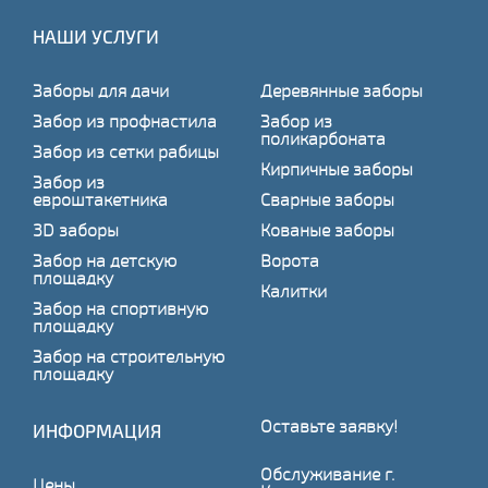
НАШИ УСЛУГИ
Заборы для дачи
Деревянные заборы
Забор из профнастила
Забор из
поликарбоната
Забор из сетки рабицы
Кирпичные заборы
Забор из
евроштакетника
Сварные заборы
3D заборы
Кованые заборы
Забор на детскую
Ворота
площадку
Калитки
Забор на спортивную
площадку
Забор на строительную
площадку
Оставьте заявку!
ИНФОРМАЦИЯ
Обслуживание г.
Цены