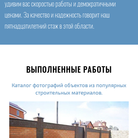
удивим вас скоростью работы и демократичными
ценами. За качество и надежность говорит наш
пятнадцатилетний стаж в этой области.
ВЫПОЛНЕННЫЕ РАБОТЫ
Каталог фотографий объектов из популярных
строительных материалов.