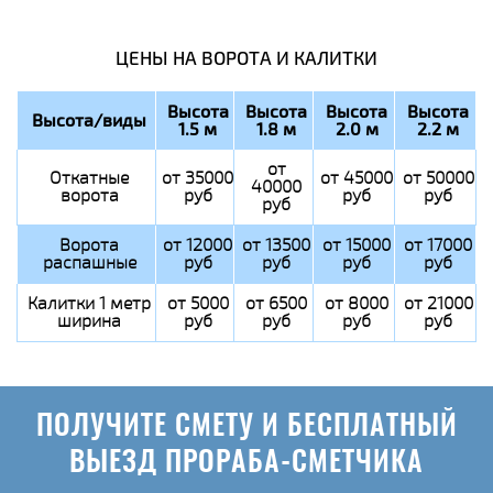
ЦЕНЫ НА ВОРОТА И КАЛИТКИ
Высота
Высота
Высота
Высота
Высота/виды
1.5 м
1.8 м
2.0 м
2.2 м
от
Откатные
от 35000
от 45000
от 50000
40000
ворота
руб
руб
руб
руб
Ворота
от 12000
от 13500
от 15000
от 17000
распашные
руб
руб
руб
руб
Калитки 1 метр
от 5000
от 6500
от 8000
от 21000
ширина
руб
руб
руб
руб
ПОЛУЧИТЕ СМЕТУ И БЕСПЛАТНЫЙ
ВЫЕЗД ПРОРАБА-СМЕТЧИКА