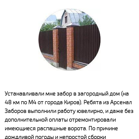
е
Устанавливали мне забор в загородный дом (на
Н
48 км по М4 от города Киров). Ребята из Арсенал
р
Заборов выполнили работу ювелирно, и даже без
К
дополнительной оплаты отремонтировали
(
у
имеющиеся распашные ворота. По причине
с
и,
дождливой погоды и непростой сборки
н