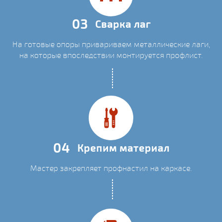
03
Сварка лаг
На готовые опоры привариваем металлические лаги,
на которые впоследствии монтируется профлист.
04
Крепим материал
Мастер закрепляет профнастил на каркасе.