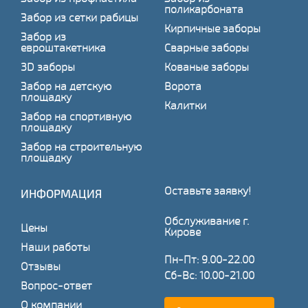
поликарбоната
Забор из сетки рабицы
Кирпичные заборы
Забор из
евроштакетника
Сварные заборы
3D заборы
Кованые заборы
Забор на детскую
Ворота
площадку
Калитки
Забор на спортивную
площадку
Забор на строительную
площадку
Оставьте заявку!
ИНФОРМАЦИЯ
Обслуживание г.
Цены
Кирове
Наши работы
Пн-Пт: 9.00-22.00
Отзывы
Сб-Вс: 10.00-21.00
Вопрос-ответ
О компании