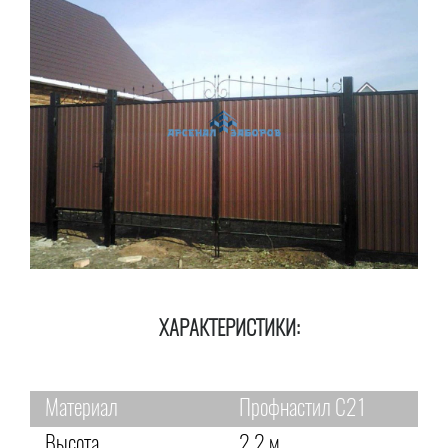
ХАРАКТЕРИСТИКИ:
Материал
Профнастил С21
Высота
2,2 м.