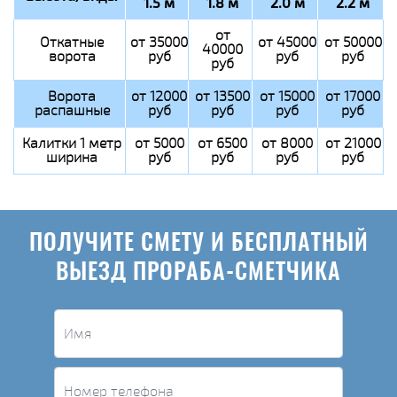
1.5 м
1.8 м
2.0 м
2.2 м
от
Откатные
от 35000
от 45000
от 50000
40000
ворота
руб
руб
руб
руб
Ворота
от 12000
от 13500
от 15000
от 17000
распашные
руб
руб
руб
руб
Калитки 1 метр
от 5000
от 6500
от 8000
от 21000
ширина
руб
руб
руб
руб
ПОЛУЧИТЕ СМЕТУ И БЕСПЛАТНЫЙ
ВЫЕЗД ПРОРАБА-СМЕТЧИКА