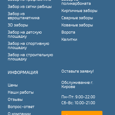
поликарбоната
Забор из сетки рабицы
Кирпичные заборы
Забор из
евроштакетника
Сварные заборы
3D заборы
Кованые заборы
Забор на детскую
Ворота
площадку
Калитки
Забор на спортивную
площадку
Забор на строительную
площадку
Оставьте заявку!
ИНФОРМАЦИЯ
Обслуживание г.
Цены
Кирове
Наши работы
Пн-Пт: 9.00-22.00
Отзывы
Сб-Вс: 10.00-21.00
Вопрос-ответ
О компании