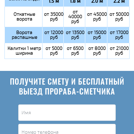
1.5 м
1.8 м
2.0 м
2.2 м
от
Откатные
от 35000
от 45000
от 50000
40000
ворота
руб
руб
руб
руб
Ворота
от 12000
от 13500
от 15000
от 17000
распашные
руб
руб
руб
руб
Калитки 1 метр
от 5000
от 6500
от 8000
от 21000
ширина
руб
руб
руб
руб
ПОЛУЧИТЕ СМЕТУ И БЕСПЛАТНЫЙ
ВЫЕЗД ПРОРАБА-СМЕТЧИКА