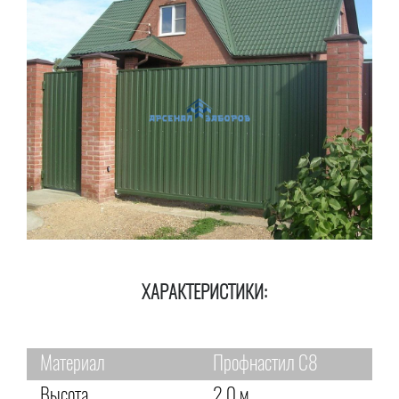
ХАРАКТЕРИСТИКИ:
Материал
Профнастил С8
Высота
2,0 м.