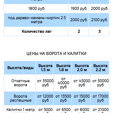
1800 руб.
1900 руб.
2000 руб.
под дерево-камень-кирпич 2.5
2000 руб.
2100 руб.
метра
Количество лаг
2
3
ЦЕНЫ НА ВОРОТА И КАЛИТКИ
Высота
Высота
Высота
Высота
Высота/виды
1.5 м
1.8 м
2.0 м
2.2 м
от
Откатные
от 35000
от 45000
от 50000
40000
ворота
руб
руб
руб
руб
Ворота
от 12000
от 13500
от 15000
от 17000
распашные
руб
руб
руб
руб
Калитки 1 метр
от 5000
от 6500
от 8000
от 21000