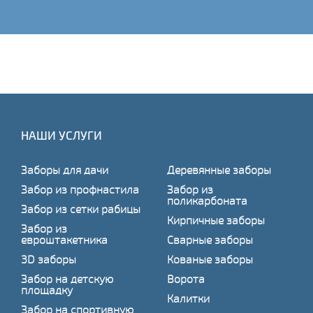
НАШИ УСЛУГИ
Заборы для дачи
Деревянные заборы
Забор из профнастила
Забор из
поликарбоната
Забор из сетки рабицы
Кирпичные заборы
Забор из
евроштакетника
Сварные заборы
3D заборы
Кованые заборы
Забор на детскую
Ворота
площадку
Калитки
Забор на спортивную