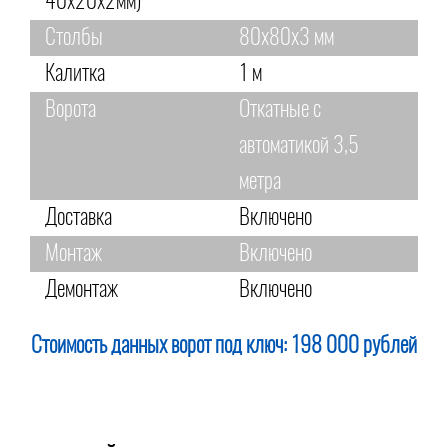
40х20х2мм)
Столбы
80х80х3 мм
Калитка
1 м
Ворота
Откатные с
автоматикой 3,5
метра
Доставка
Включено
Монтаж
Включено
Демонтаж
Включено
Стоимость данных ворот под ключ:
198 000 рублей