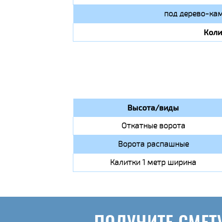
под дерево-кам
Коли
Высота/виды
Откатные ворота
Ворота распашные
Калитки 1 метр ширина