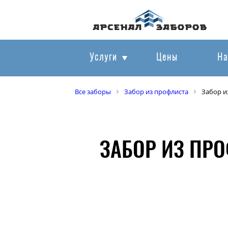
Услуги
Цены
На
Все заборы
Забор из профлиста
Забор и
ЗАБОР ИЗ ПР