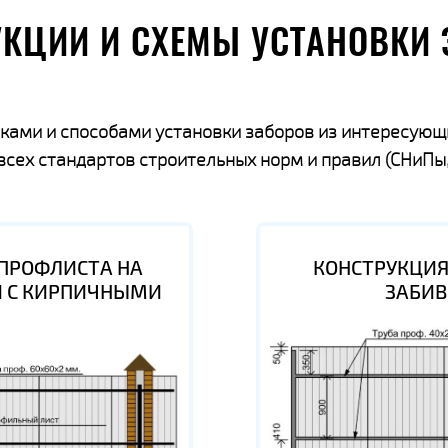
УКЦИИ И СХЕМЫ УСТАНОВКИ 
ками и способами установки заборов из интересующ
ех стандартов строительных норм и правил (СНиПы,
 ПРОФЛИСТА НА
КОНСТРУКЦИЯ
И С КИРПИЧНЫМИ
ЗАБИ