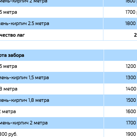
мень-кирпич 2 метра
1600 
.5 метра
1700 
ень-кирпич 2.5 метра
1800 
чество лаг
2
ота забора
,5 метра
1200 
ень-кирпич 1,5 метра
1300 
,8 метра
1400 
ень-кирпич 1,8 метра
1500 
2 метра
1600 
мень-кирпич 2 метра
1700 
800 руб.
1900 