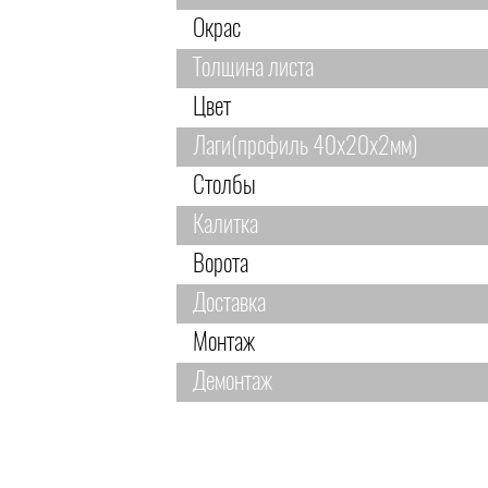
Окрас
Толщина листа
Цвет
Лаги(профиль 40х20х2мм)
Столбы
Калитка
Ворота
Доставка
Монтаж
Демонтаж