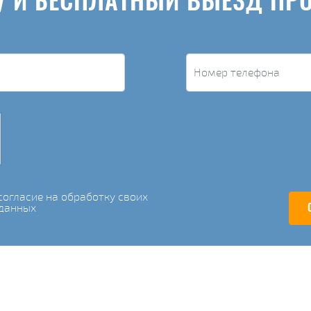
У И БЕСПЛАТНЫЙ ВЫЕЗД ПР
огласие на обработку своих
данных