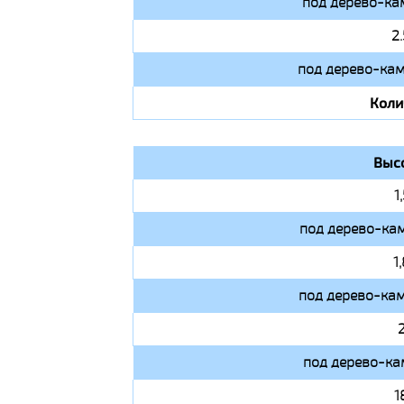
под дерево-ка
2
под дерево-кам
Коли
Выс
1
под дерево-кам
1
под дерево-кам
под дерево-ка
1