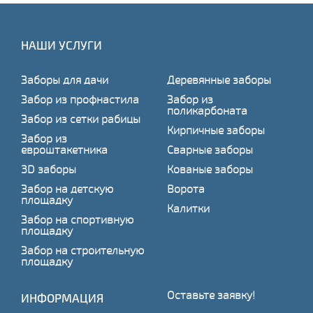
НАШИ УСЛУГИ
Заборы для дачи
Деревянные заборы
Забор из профнастила
Забор из
поликарбоната
Забор из сетки рабицы
Кирпичные заборы
Забор из
евроштакетника
Сварные заборы
3D заборы
Кованые заборы
Забор на детскую
Ворота
площадку
Калитки
Забор на спортивную
площадку
Забор на строительную
площадку
Оставьте заявку!
ИНФОРМАЦИЯ