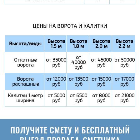
ЦЕНЫ НА ВОРОТА И КАЛИТКИ
Высота
Высота
Высота
Высота
Высота/виды
1.5 м
1.8 м
2.0 м
2.2 м
от
Откатные
от 35000
от 45000
от 50000
40000
ворота
руб
руб
руб
руб
Ворота
от 12000
от 13500
от 15000
от 17000
распашные
руб
руб
руб
руб
Калитки 1 метр
от 5000
от 6500
от 8000
от 21000
ширина
руб
руб
руб
руб
ПОЛУЧИТЕ СМЕТУ И БЕСПЛАТНЫЙ