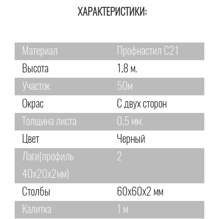
ХАРАКТЕРИСТИКИ:
Материал
Профнастил С21
Высота
1,8 м.
Участок
50м
Окрас
С двух сторон
Толщина листа
0,5 мм.
Цвет
Черный
Лаги(профиль
2
40х20х2мм)
Столбы
60х60х2 мм
Калитка
1 м