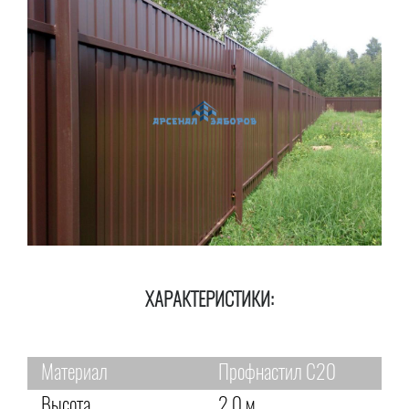
ХАРАКТЕРИСТИКИ:
Материал
Профнастил С20
Высота
2,0 м.