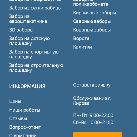
поликарбоната
Забор из сетки рабицы
Кирпичные заборы
Забор из
евроштакетника
Сварные заборы
3D заборы
Кованые заборы
Забор на детскую
Ворота
площадку
Калитки
Забор на спортивную
площадку
Забор на строительную
площадку
Оставьте заявку!
ИНФОРМАЦИЯ
Обслуживание г.
Цены
Кирове
Наши работы
Пн-Пт: 9.00-22.00
Отзывы
Сб-Вс: 10.00-21.00
Вопрос-ответ
О компании