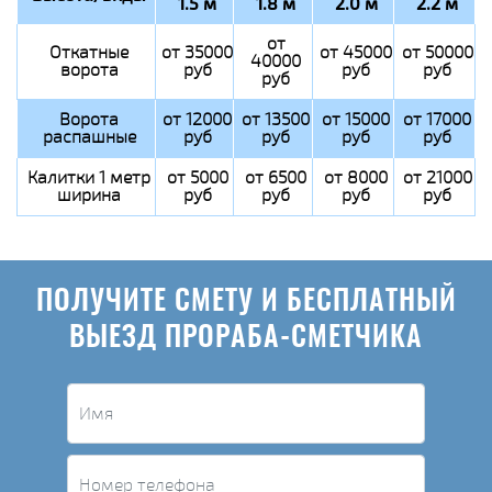
1.5 м
1.8 м
2.0 м
2.2 м
от
Откатные
от 35000
от 45000
от 50000
40000
ворота
руб
руб
руб
руб
Ворота
от 12000
от 13500
от 15000
от 17000
распашные
руб
руб
руб
руб
Калитки 1 метр
от 5000
от 6500
от 8000
от 21000
ширина
руб
руб
руб
руб
ПОЛУЧИТЕ СМЕТУ И БЕСПЛАТНЫЙ
ВЫЕЗД ПРОРАБА-СМЕТЧИКА