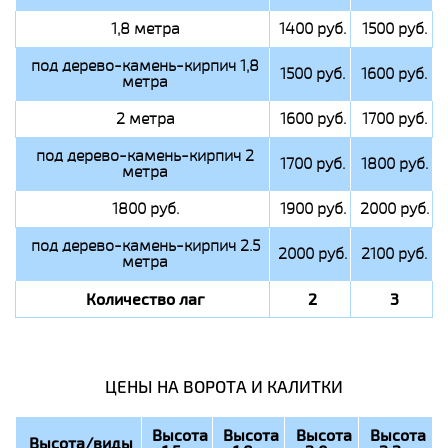
1,8 метра
1400 руб.
1500 руб.
под дерево-камень-кирпич 1,8
1500 руб.
1600 руб.
метра
2 метра
1600 руб.
1700 руб.
под дерево-камень-кирпич 2
1700 руб.
1800 руб.
метра
1800 руб.
1900 руб.
2000 руб.
под дерево-камень-кирпич 2.5
2000 руб.
2100 руб.
метра
Количество лаг
2
3
ЦЕНЫ НА ВОРОТА И КАЛИТКИ
Высота
Высота
Высота
Высота
Высота/виды